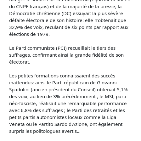
du CNPF français) et de la majorité de la presse, la
Démocratie chrétienne (DC) essuyait la plus sévère
défaite électorale de son histoire: elle n'obtenait que
32,9% des voix, reculant de six points par rapport aux
élections de 1979.
Le Parti communiste (PCI) recueillait le tiers des
suffrages, confirmant ainsi la grande fidélité de son
électorat.
Les petites formations connaissaient des succès
inattendus: ainsi le Parti républicain de Giovanni
Spadolini (ancien président du Conseil) obtenait 5,1%
des voix, au lieu de 3% précédemment ; le MSI, parti
néo-fasciste, réalisait une remarquable performance
avec 6,8% des suffrages ; le Parti des retraités et les
petits partis autonomistes locaux comme la Liga
Veneta ou le Partito Sardo d'Azione, ont également
surpris les politologues avertis...