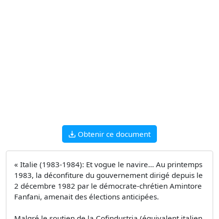
Obtenir ce document
« Italie (1983-1984): Et vogue le navire... Au printemps
1983, la déconfiture du gouvernement dirigé depuis le
2 décembre 1982 par le démocrate-chrétien Amintore
Fanfani, amenait des élections anticipées.
Malgré le soutien de la Cofindustria (équivalent italien