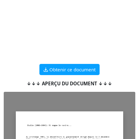
Obtenir ce document
↓↓↓ APERÇU DU DOCUMENT ↓↓↓