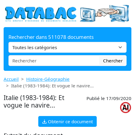
Rechercher dans 511078 documents
Chercher
Accueil
Histoire-Géographie
Italie (1983-1984): Et vogue le navire...
Italie (1983-1984): Et
Publié le 17/09/2020
vogue le navire...
Obtenir ce document