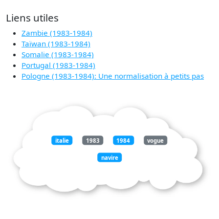
Liens utiles
Zambie (1983-1984)
Taïwan (1983-1984)
Somalie (1983-1984)
Portugal (1983-1984)
Pologne (1983-1984): Une normalisation à petits pas
italie
1983
1984
vogue
navire