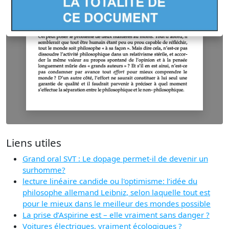
Liens utiles
Grand oral SVT : Le dopage permet-il de devenir un
surhomme?
lecture linéaire candide ou l'optimisme: l’idée du
philosophe allemand Leibniz, selon laquelle tout est
pour le mieux dans le meilleur des mondes possible
La prise d’Aspirine est – elle vraiment sans danger ?
Voitures électriques, vraiment écologiques ?