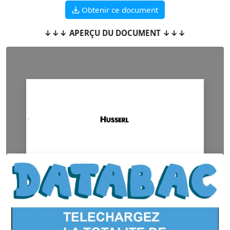
Obtenir ce document
↓↓↓ APERÇU DU DOCUMENT ↓↓↓