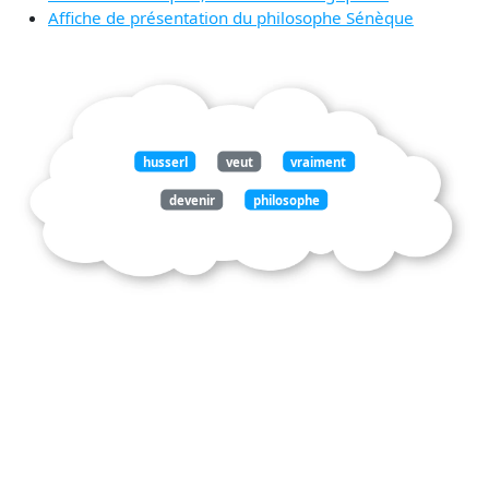
Affiche de présentation du philosophe Sénèque
husserl
veut
vraiment
devenir
philosophe