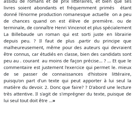
assidu de romans et de prix littéraires, et bien que ses
livres soient abondants et fréquemment primés  étant
donné l'énorme production romanesque actuelle  on a peu
de chances quand on est élève de première. ou de
terminale, de connaître Henri Vincenot et plus spécialement
La Billebaude un roman qui est sorti juste en librairie
depuis peu. ? Il faut de plus .partir du principe que
malheureusement, même pour des auteurs qui devraient
être connus, car étudiés en classe, bien des candidats sont
peu au . courant  au moins de façon précise... ? ... Et que le
commentaire est justement l'exercice qui permet le. mieux
de se passer de connaissances d'histoire littéraire,
puisqu'on part d'un texte qui peut apporter à lui seul la
matière du devoir. 2. Donc que faire? ? D'abord une lecture
très attentive. Il s'agit de s'imprégner du texte, puisque de
lui seul tout doit être ...
»