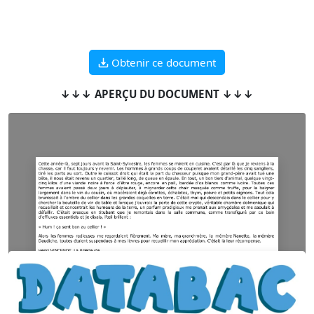
Obtenir ce document
↓↓↓ APERÇU DU DOCUMENT ↓↓↓