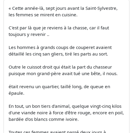
« Cette année-là, sept jours avant la Saint-Sylvestre,
les femmes se mirent en cuisine.
C'est par là que je reviens à la chasse, car il faut
toujours y revenir ..
Les hommes à grands coups de couperet avaient
détaillé les cinq san­ gliers, tiré les parts au sort.
Outre le cuissot droit qui était la part du chasseur
puisque mon grand-père avait tué une bête, il nous.
était revenu un quartier, taillé long, de queue en
épaule.
En tout, un bon tiers d'animal, quelque vingt-cinq kilos
d'une viande noire à force d'être rouge, encore en poil,
bardée d'os blancs comme ivoire.
Toutes ces femmes avaient passé deux jours à