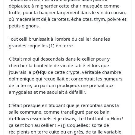
dépiauter, à mignarder cette chair musquée comme
truffe, pour la baigner largement dans le vin du cousin,
où macéraient déjà carottes, échalotes, thym, poivre et
petits oignons.
Tout celil brunissait à l'ombre du cellier dans les
grandes coquelles (1) en terre.
C'était moi qui descendais dans le cellier pour y
chercher la bouteille de vin de tablé et lors­ que
j'ouvrais la p�fq0 de cette crypte, véritable chambre
dolmenique qui recueillait et concentrait les humeurs
de la terre, un parfum prodigieux me prenait aux
amygdales et me saoulait à défaillir.
C'était presque en titubant que je remontais dans la
salle commune, comme transfiguré par ce bain
d'effluves essentiels et je disais, l'œil bril­ lant : « Hum !
ça sent bon au cellier ! » (]) Coquelles : sorte de
récipients en terre cuite ou en grès, de taille variable,