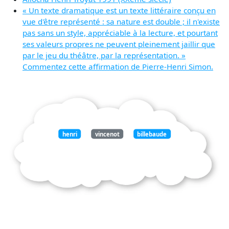
« Un texte dramatique est un texte littéraire conçu en
vue d'être représenté : sa nature est double ; il n'existe
pas sans un style, appréciable à la lecture, et pourtant
ses valeurs propres ne peuvent pleinement jaillir que
par le jeu du théâtre, par la représentation. »
Commentez cette affirmation de Pierre-Henri Simon.
henri
vincenot
billebaude