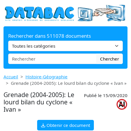
Rechercher dans 511078 documents
Chercher
Accueil
Histoire-Géographie
Grenade (2004-2005): Le lourd bilan du cyclone « Ivan »
Grenade (2004-2005): Le
Publié le 15/09/2020
lourd bilan du cyclone «
Ivan »
Obtenir ce document