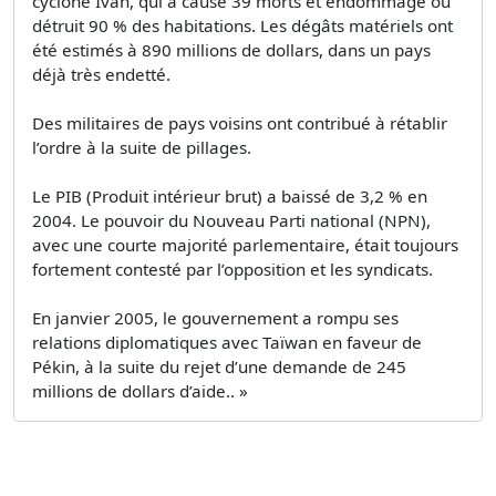
cyclone Ivan, qui a causé 39 morts et endommagé ou
détruit 90 % des habitations. Les dégâts matériels ont
été estimés à 890 millions de dollars, dans un pays
déjà très endetté.
Des militaires de pays voisins ont contribué à rétablir
l’ordre à la suite de pillages.
Le PIB (Produit intérieur brut) a baissé de 3,2 % en
2004. Le pouvoir du Nouveau Parti national (NPN),
avec une courte majorité parlementaire, était toujours
fortement contesté par l’opposition et les syndicats.
En janvier 2005, le gouvernement a rompu ses
relations diplomatiques avec Taïwan en faveur de
Pékin, à la suite du rejet d’une demande de 245
millions de dollars d’aide.. »