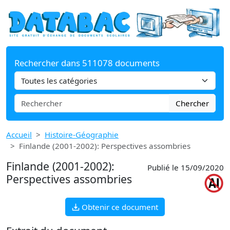
Rechercher dans 511078 documents
Chercher
Accueil
Histoire-Géographie
Finlande (2001-2002): Perspectives assombries
Finlande (2001-2002):
Publié le 15/09/2020
Perspectives assombries
Obtenir ce document