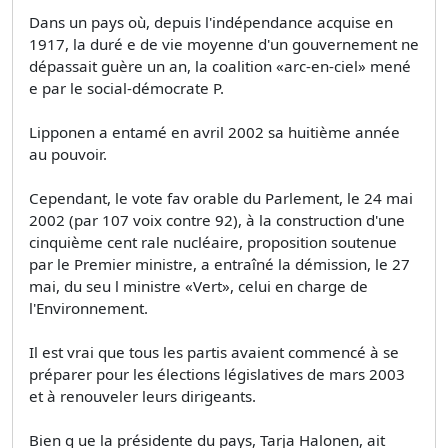
Dans un pays où, depuis l'indépendance acquise en
1917, la duré e de vie moyenne d'un gouvernement ne
dépassait guère un an, la coalition «arc-en-ciel» mené
e par le social-démocrate P.
Lipponen a entamé en avril 2002 sa huitième année
au pouvoir.
Cependant, le vote fav orable du Parlement, le 24 mai
2002 (par 107 voix contre 92), à la construction d'une
cinquième cent rale nucléaire, proposition soutenue
par le Premier ministre, a entraîné la démission, le 27
mai, du seu l ministre «Vert», celui en charge de
l'Environnement.
Il est vrai que tous les partis avaient commencé à se
préparer pour les élections législatives de mars 2003
et à renouveler leurs dirigeants.
Bien q ue la présidente du pays, Tarja Halonen, ait