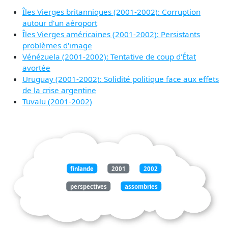
Îles Vierges britanniques (2001-2002): Corruption
autour d'un aéroport
Îles Vierges américaines (2001-2002): Persistants
problèmes d'image
Vénézuela (2001-2002): Tentative de coup d'État
avortée
Uruguay (2001-2002): Solidité politique face aux effets
de la crise argentine
Tuvalu (2001-2002)
finlande
2001
2002
perspectives
assombries