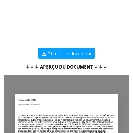
Obtenir ce document
↓↓↓ APERÇU DU DOCUMENT ↓↓↓