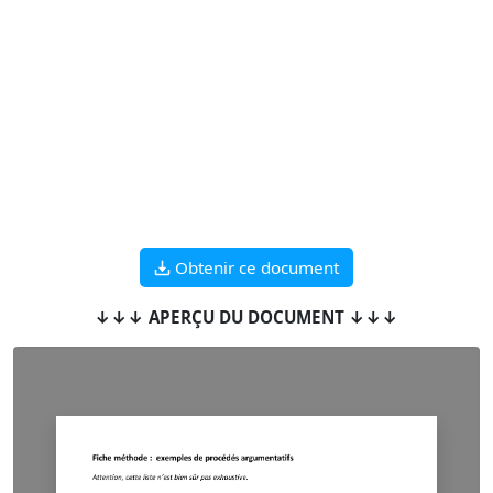
Obtenir ce document
↓↓↓ APERÇU DU DOCUMENT ↓↓↓