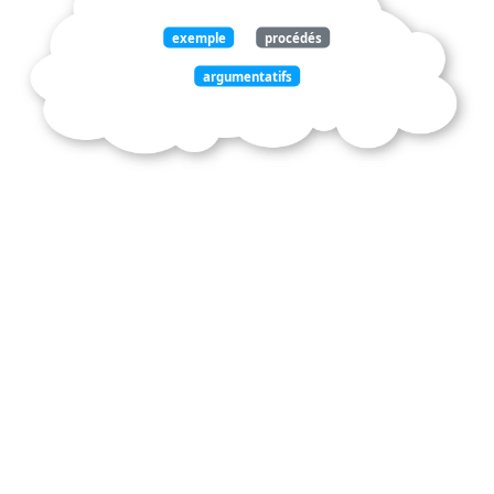
exemple
procédés
argumentatifs