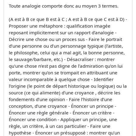
Toute analogie comporte donc au moyen 3 termes.
(A est à B ce que B est à C ; A est à B ce que C est à D) -
Proposer une métaphore : qualification imagée
reposant implicitement sur un rapport d’analogie -
Décrire une chose ou un proces sus - Faire le portrait
d’une personne ou d’un personnage typique (l’artiste,
le philosophe, celui qui a mal agit, la bonne personne,
le sauvage/barbare, etc.) - Désacraliser : montrer
qu’une chose n’est pas digne de l’admiration qu’on lui
porte, montrer qu’on se trompait en attribuant une
valeur incomparable à quelque chose - Identifier
l’origine (le point de départ historique ou logique) ou la
source (ce qui alimente) d’une croyance , décrire les
fondements d’une opinion - Faire l’histoire d’une
conception, d’une croyance - Énoncer un principe -
Énoncer une règle générale - Énoncer un critère -
Énoncer une condition - Appliquer un principe, une
règle, un critère, à un cas particulier - Faire une
hypothèse - Énoncer un présupposé : montrer qu’un