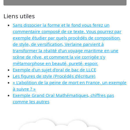
Liens utiles
Sans dissocier la forme et le fond vous ferez un
commentaire composé de ce texte. Vous pourrez par
exemple étudier par quels procédés de composition,
de style, de versification, Verlaine parvient à
transformer la réalité d'un voyage maritime en une
scène de rêve, et comment la vie corrigée s'y
métamorphose en beauté, pureté, espoir.
Exemple d'un sujet d'oral de bac de LLCE
Les figures de style (Procédés d'écriture)
« L’abolition de la peine de mort en France, un exemple
à suivre ? »
Exemple Grand Oral Mathématiques, chiffres pas
comme les autres