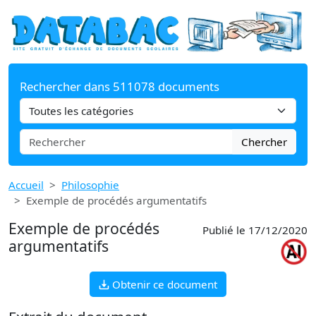
Rechercher dans 511078 documents
Chercher
Accueil
Philosophie
Exemple de procédés argumentatifs
Exemple de procédés
Publié le 17/12/2020
argumentatifs
Obtenir ce document