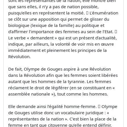
sont les représentantes de la nation, elle montre bien
que sans elles, il n’y a pas de nation possible,
puisqu’elles en représentent la moitié.  L’énumération
se clôt sur une apposition qui permet de glisser du
biologique (lexique de la famille) au politique et
d’affirmer l’importance des femmes au sein de l’Etat. 
Le verbe « demandent » qui est un présent d’actualité,
indique, par ailleurs, la volonté de voir mis en œuvre
immédiatement et pleinement les principes de la
Révolution.
De fait, Olympe de Gouges aspire à une Révolution
dans la Révolution afin que les femmes soient libérées
autant que les hommes de la tyrannie. Les femmes
réclament le droit de légiférer (en se constituant en «
assemblée nationale »), tout comme les hommes.
Elle demande ainsi l’égalité homme-femme.  Olympe
de Gouges utilise donc un vocabulaire juridique : «
représentantes de la nation ». C’est bien la place de la
femme en tant que citoyenne qu’elle entend définir.