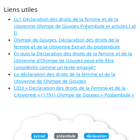
Liens utiles
LL1 Déclaration des droits de la femme et de la
citoyenne Olympe de Gouges Préambule et articles I et
II
Olympe de Gouges, Déclaration des droits de la
femme et de la citoyenne Extrait du postambule
En quoi la Déclaration des droits de la femme et de la
citoyenne d'Olympe de Gouges peut-elle être
considérée comme un texte engagé?
La déclaration des droits de la femme et de la
citoyenne de Olympe de Gouges
LID3 « Declaration des droits de la Femme et de la
Citoyenne » (1791) Olympe de Gouges « Postambule »
extrait
préambule
déclaration