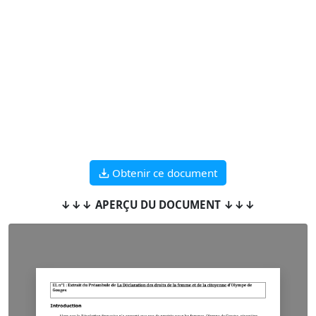
Obtenir ce document
↓↓↓ APERÇU DU DOCUMENT ↓↓↓