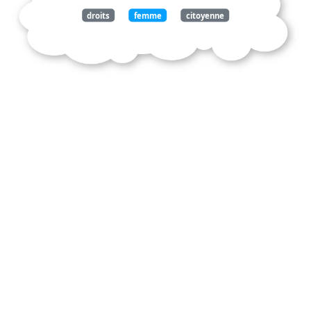
droits
femme
citoyenne
olympe
gouges