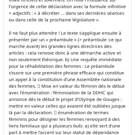
l’urgence de cette déclaration avec la formule infinitive
+ adjectifs : « à décréter … dans ses dernières séances
ou dans celle de la prochaine législature ».
Il ne faut plus attendre ! Le texte s’applique ensuite à
présenter par un « préambule » (> préambule :ce qui
marche avant) les grandes lignes directrices des
articles : cela renvoie donc à une démarche active et
non seulement théorique. b) Une requête immédiate
pour la réhabilitation des femmes : Le préambule
s’ouvre sur une première phrase efficace qui constitue
un appel à la constitution d’une Assemblée nationale
des femmes.  Mise en valeur du féminin dès le début
avec l’énumération : féminisation de la DDHC qui
annonce dès le début le projet d’Olympe de Gouges :
mettre en valeur celles qui avaient été oubliées jusque
là par la déclaration.  énumération de termes
féminins pour désigner les femmes renvoyant à des
liens familiaux qui a plusieurs buts: a) elle sert d’une
part à mettre l’accent sur leur statut de dépendance