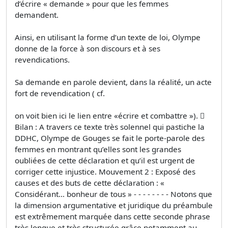
d’écrire « demande » pour que les femmes
demandent.
Ainsi, en utilisant la forme d’un texte de loi, Olympe
donne de la force à son discours et à ses
revendications.
Sa demande en parole devient, dans la réalité, un acte
fort de revendication ( cf.
on voit bien ici le lien entre «écrire et combattre »). 
Bilan : A travers ce texte très solennel qui pastiche la
DDHC, Olympe de Gouges se fait le porte-parole des
femmes en montrant qu’elles sont les grandes
oubliées de cette déclaration et qu’il est urgent de
corriger cette injustice. Mouvement 2 : Exposé des
causes et des buts de cette déclaration : «
Considérant… bonheur de tous » - - - - - - - - Notons que
la dimension argumentative et juridique du préambule
est extrêmement marquée dans cette seconde phrase
très longue et très structurée grâce notamment au