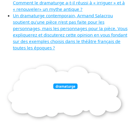
Comment le dramaturge a-t-il réussi à « irriguer » et à
« renouveler» un mythe antique ?
Un dramaturge contemporain, Armand Salacrou
soutient qu'une pièce n'est pas faite pour les
personnages, mais les personnages pour la pièce. Vous
expliquerez et discuterez cette opinion en vous fondant
sur des exemples choisis dans le théâtre français de
toutes les époques ?
dramaturge