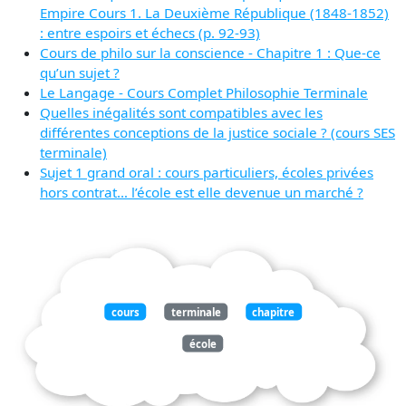
Empire Cours 1. La Deuxième République (1848-1852)
: entre espoirs et échecs (p. 92-93)
Cours de philo sur la conscience - Chapitre 1 : Que-ce
qu’un sujet ?
Le Langage - Cours Complet Philosophie Terminale
Quelles inégalités sont compatibles avec les
différentes conceptions de la justice sociale ? (cours SES
terminale)
Sujet 1 grand oral : cours particuliers, écoles privées
hors contrat… l’école est elle devenue un marché ?
cours
terminale
chapitre
école