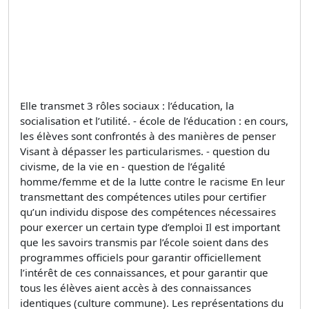
Elle transmet 3 rôles sociaux : l’éducation, la
socialisation et l’utilité. - école de l’éducation : en cours,
les élèves sont confrontés à des manières de penser
Visant à dépasser les particularismes. - question du
civisme, de la vie en - question de l’égalité
homme/femme et de la lutte contre le racisme En leur
transmettant des compétences utiles pour certifier
qu’un individu dispose des compétences nécessaires
pour exercer un certain type d’emploi Il est important
que les savoirs transmis par l’école soient dans des
programmes officiels pour garantir officiellement
l’intérêt de ces connaissances, et pour garantir que
tous les élèves aient accès à des connaissances
identiques (culture commune). Les représentations du