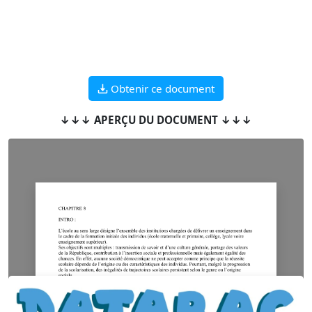
Obtenir ce document
↓↓↓ APERÇU DU DOCUMENT ↓↓↓