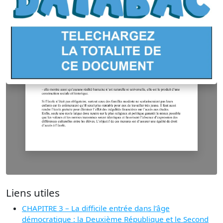
Liens utiles
CHAPITRE 3 – La difficile entrée dans l’âge
démocratique : la Deuxième République et le Second