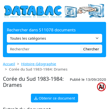
Rechercher dans 511078 documents
Chercher
Accueil
Histoire-Géographie
Corée du Sud 1983-1984: Drames
Corée du Sud 1983-1984:
Publié le 13/09/2020
Drames
Obtenir ce document