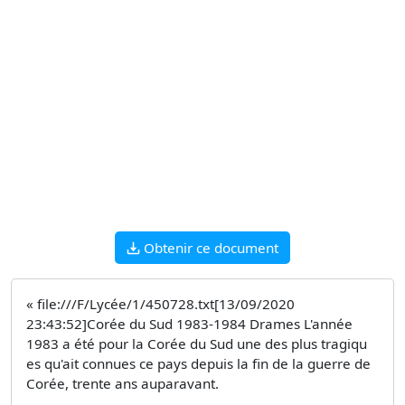
Obtenir ce document
« file:///F/Lycée/1/450728.txt[13/09/2020
23:43:52]Corée du Sud 1983-1984 Drames L'année
1983 a été pour la Corée du Sud une des plus tragiqu
es qu'ait connues ce pays depuis la fin de la guerre de
Corée, trente ans auparavant.