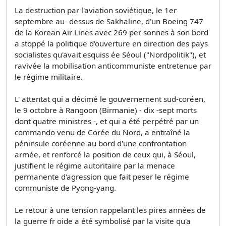
La destruction par l'aviation soviétique, le 1er
septembre au- dessus de Sakhaline, d'un Boeing 747
de la Korean Air Lines avec 269 per sonnes à son bord
a stoppé la politique d'ouverture en direction des pays
socialistes qu'avait esquiss ée Séoul ("Nordpolitik"), et
ravivée la mobilisation anticommuniste entretenue par
le régime militaire.
L' attentat qui a décimé le gouvernement sud-coréen,
le 9 octobre à Rangoon (Birmanie) - dix -sept morts
dont quatre ministres -, et qui a été perpétré par un
commando venu de Corée du Nord, a entraîné la
péninsule coréenne au bord d'une confrontation
armée, et renforcé la position de ceux qui, à Séoul,
justifient le régime autoritaire par la menace
permanente d'agression que fait peser le régime
communiste de Pyong-yang.
Le retour à une tension rappelant les pires années de
la guerre fr oide a été symbolisé par la visite qu'a