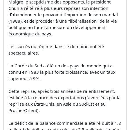
Malgré le scepticisme des opposants, le président
Chun a réité ré à plusieurs reprises son intention
d'abandonner le pouvoir à l'expiration de son mandat
(1988), et de procéder à une "libéralisation" de la vie
politique au fur et à mesure du développement
économique du pays.
Les succès du régime dans ce domaine ont été
spectaculaires.
La Corée du Sud a été un des pays du monde qui a
connu en 1983 la plus forte croissance, avec un taux
supérieur à 9%.
Cette reprise, après trois années de ralentissement,
est liée à la relance des exportations (favorisées par la
repr ise aux États-Unis, en Asie du Sud-Est et au
Proche-Orient).
Le déficit de la balance commerciale a été ré duit à 1,8
milliard de dollars, contre plus de 2,5 milliards l'année