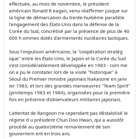
effectuée, au mois de novembre, le président
américain Ronald R eagan, venu réaffirmer jusque sur
la ligne de démarcation du trente-huitième parallèle
l'engagement des États-Unis dans la défense de la
Corée du Sud, concrétisé par la présence de plus de 40
000 h ommes dotés d'armements nucléaires tactiques.
Sous l'impulsion américaine, la "coopération stratég
ique" entre les États-Unis, le Japon et la Corée du Sud
s'est considérablement développée en 1983 - com me
on a pu le constater lors de la visite "historique" à
Séoul du Premier ministre japonais Nakasone en janv
ier 1983, et lors des grandes manoeuvres "Team Spirit"
(printemps 1983 et 1984), organisées pour la première
fois en présence d'observateurs militaires japonais.
L'attentat de Rangoon n'a cependant pas déstabilisé le
régime d u président Chun Doo Hwan, qui a aussitôt
procédé au quatorzième remaniement de son
gouvernem ent en trois ans.