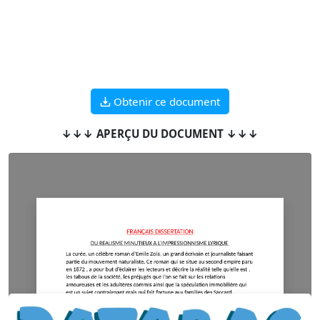
Obtenir ce document
↓↓↓ APERÇU DU DOCUMENT ↓↓↓