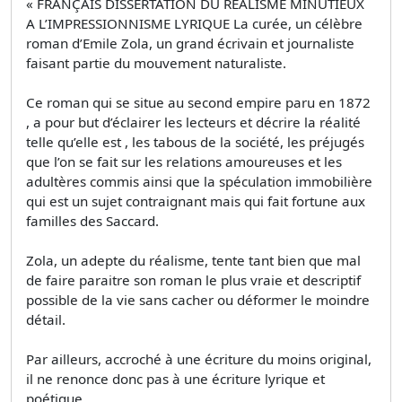
« FRANÇAIS DISSERTATION DU REALISME MINUTIEUX
A L’IMPRESSIONNISME LYRIQUE La curée, un célèbre
roman d’Emile Zola, un grand écrivain et journaliste
faisant partie du mouvement naturaliste.
Ce roman qui se situe au second empire paru en 1872
, a pour but d’éclairer les lecteurs et décrire la réalité
telle qu’elle est , les tabous de la société, les préjugés
que l’on se fait sur les relations amoureuses et les
adultères commis ainsi que la spéculation immobilière
qui est un sujet contraignant mais qui fait fortune aux
familles des Saccard.
Zola, un adepte du réalisme, tente tant bien que mal
de faire paraitre son roman le plus vraie et descriptif
possible de la vie sans cacher ou déformer le moindre
détail.
Par ailleurs, accroché à une écriture du moins original,
il ne renonce donc pas à une écriture lyrique et
poétique.