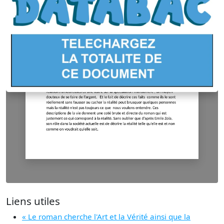
Liens utiles
« Le roman cherche l'Art et la Vérité ainsi que la