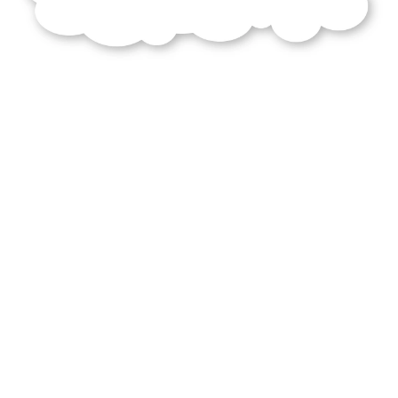
gardant
roman
caractère
naturaliste