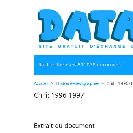
Rechercher dans 511078 documents
Accueil
Histoire-Géographie
Chili: 1996-
Chili: 1996-1997
Extrait du document