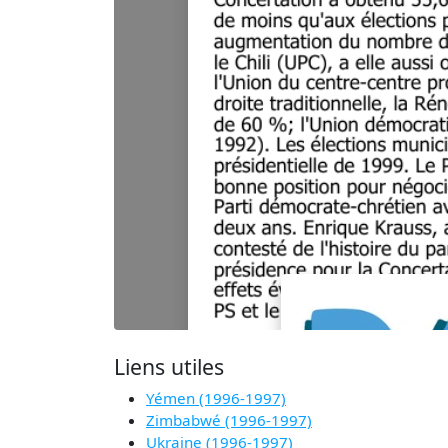
Liens utiles
Yémen (1996-1997)
Zimbabwé (1996-1997)
Ukraine (1996-1997)