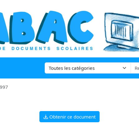
1997
Obtenir ce document