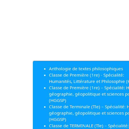
Anthologie de textes philosophiques
Classe de Première (1re) - Spécialité:
Humanités, Littérature et Philosophie (
Classe de Première (1re) – Spécialité: H
géographie, géopolitique et sciences po
(HGGSP)
Classe de Terminale (Tle) – Spécialité: H
géographie, géopolitique et sciences po
(HGGSP)
Classe de TERMINALE (Tle) – Spécialité: