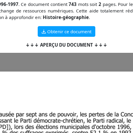
1996-1997
. Ce document contient
743
mots soit
2
pages. Pour le
change de ressources numériques. Cette aide totalement réd
çon à approfondir en:
Histoire-géographie
.
Obtenir ce document
↓↓↓ APERÇU DU DOCUMENT ↓↓↓