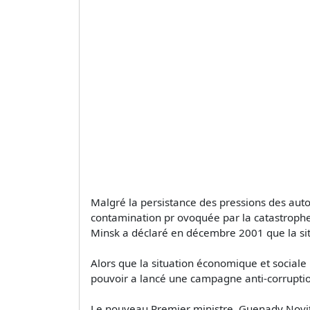
Malgré la persistance des pressions des autor
contamination pr ovoquée par la catastrophe 
Minsk a déclaré en décembre 2001 que la sit
Alors que la situation économique et sociale 
pouvoir a lancé une campagne anti-corruption
Le nouveau Premier ministre, Guenady Novit