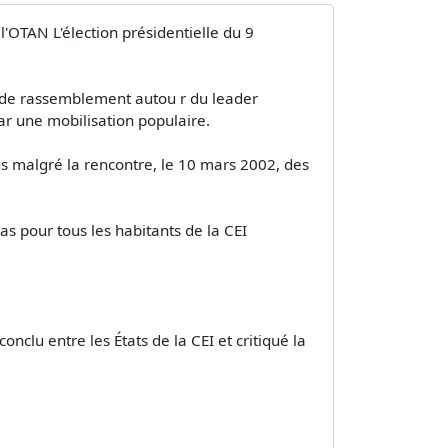
'OTAN L'élection présidentielle du 9
e de rassemblement autou r du leader
par une mobilisation populaire.
us malgré la rencontre, le 10 mars 2002, des
as pour tous les habitants de la CEI
nclu entre les États de la CEI et critiqué la