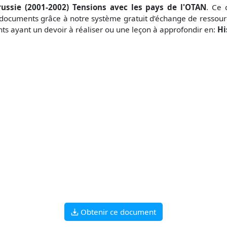
russie (2001-2002) Tensions avec les pays de l'OTAN
. Ce 
 documents grâce à notre système gratuit
d’échange de ressour
nts ayant un devoir à réaliser ou une leçon à approfondir en:
Hi
Obtenir ce document