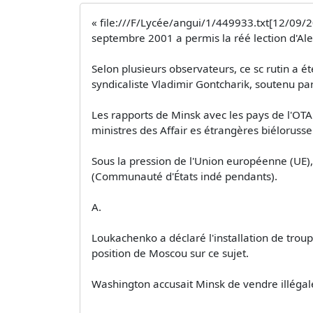
« file:///F/Lycée/angui/1/449933.txt[12/09/2
septembre 2001 a permis la réé lection d'Al
Selon plusieurs observateurs, ce sc rutin a
syndicaliste Vladimir Gontcharik, soutenu par
Les rapports de Minsk avec les pays de l'OTA
ministres des Affair es étrangères biélorusse
Sous la pression de l'Union européenne (UE), 
(Communauté d'États indé pendants).
A.
Loukachenko a déclaré l'installation de troupe
position de Moscou sur ce sujet.
Washington accusait Minsk de vendre illégal