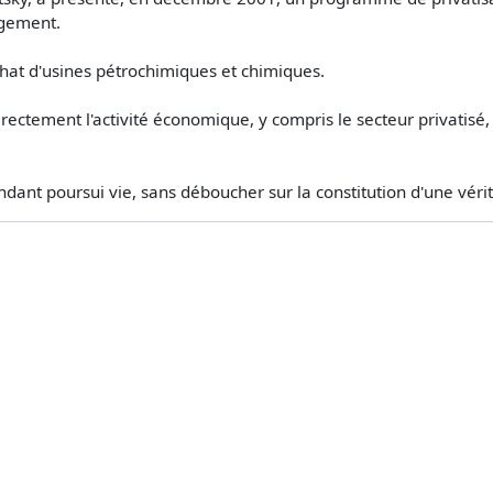
ogement.
hat d'usines pétrochimiques et chimiques.
directement l'activité économique, y compris le secteur privatisé
endant poursui vie, sans déboucher sur la constitution d'une véri