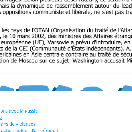
ions avec la Russie
e
 ans de violences
ruption autour d'un aéroport