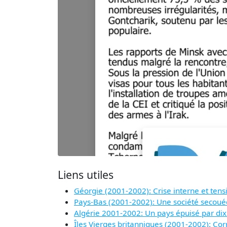
Liens utiles
Géorgie (2001-2002): Crise interne et tens
Pays-Bas (2001-2002): Une société secoué
Algérie 2001-2002: Un pays épuisé par dix
Îles Vierges britanniques (2001-2002): Cor