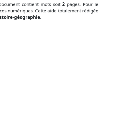
document contient
mots soit
2
pages. Pour le
ces numériques. Cette aide totalement rédigée
stoire-géographie
.