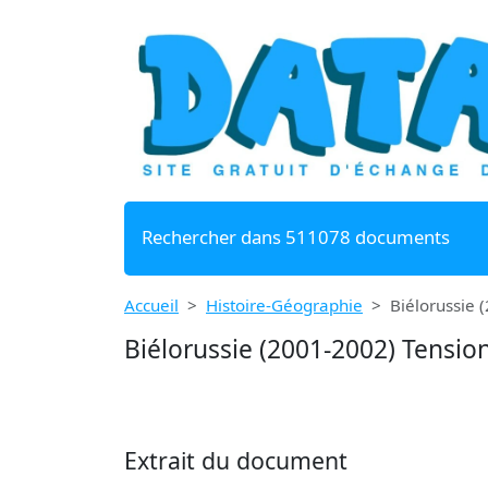
Rechercher dans 511078 documents
Accueil
Histoire-Géographie
Biélorussie 
Biélorussie (2001-2002) Tensio
Extrait du document