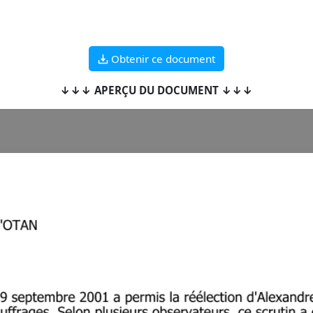
Obtenir ce document
↓↓↓ APERÇU DU DOCUMENT ↓↓↓