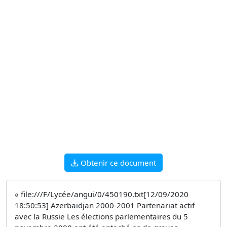
Obtenir ce document
« file:///F/Lycée/angui/0/450190.txt[12/09/2020
18:50:53] Azerbaïdjan 2000-2001 Partenariat actif
avec la Russie Les élections parlementaires du 5