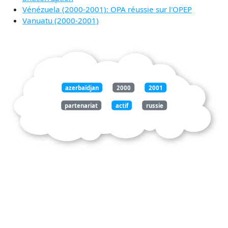
Vénézuela (2000-2001): OPA réussie sur l'OPEP
Vanuatu (2000-2001)
azerbaïdjan
2000
2001
partenariat
actif
russie