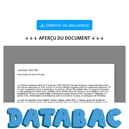
Obtenir ce document
↓↓↓ APERÇU DU DOCUMENT ↓↓↓