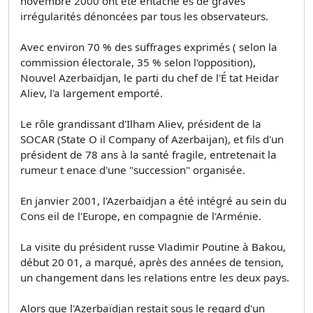
novembre 2000 ont été entaché es de graves
irrégularités dénoncées par tous les observateurs.
Avec environ 70 % des suffrages exprimés ( selon la
commission électorale, 35 % selon l'opposition),
Nouvel Azerbaïdjan, le parti du chef de l'É tat Heidar
Aliev, l'a largement emporté.
Le rôle grandissant d'Ilham Aliev, président de la
SOCAR (State O il Company of Azerbaijan), et fils d'un
président de 78 ans à la santé fragile, entretenait la
rumeur t enace d'une "succession" organisée.
En janvier 2001, l'Azerbaïdjan a été intégré au sein du
Cons eil de l'Europe, en compagnie de l'Arménie.
La visite du président russe Vladimir Poutine à Bakou,
début 20 01, a marqué, après des années de tension,
un changement dans les relations entre les deux pays.
Alors que l'Azerbaïdjan restait sous le regard d'un