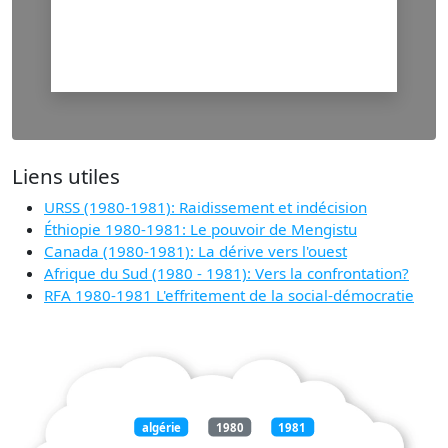
Liens utiles
URSS (1980-1981): Raidissement et indécision
Éthiopie 1980-1981: Le pouvoir de Mengistu
Canada (1980-1981): La dérive vers l'ouest
Afrique du Sud (1980 - 1981): Vers la confrontation?
RFA 1980-1981 L'effritement de la social-démocratie
algérie
1980
1981