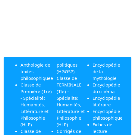
Anthologie de
politiques
Encyclopédie
textes
(HGGSP)
de la
philosophiques
Classe de
mythologie
Classe de
TERMINALE
Encyclopédie
Première (1re)
(Tle) –
du cinéma
- Spécialité:
Spécialité:
Encyclopédie
Humanités,
Humanités,
littéraire
Littérature et
Littérature et
Encyclopédie
Philosophie
Philosophie
philosophique
(HLP)
(HLP)
Fiches de
Classe de
Corrigés de
lecture