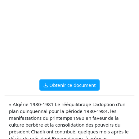
Obtenir ce document
« Algérie 1980-1981 Le rééquilibrage L'adoption d'un
plan quinquennal pour la période 1980-1984, les
manifestations du printemps 1980 en faveur de la
culture berbère et la consolidation des pouvoirs du
président Chadli ont contribué, quelques mois après le
décès du président Boumedienne, à préciser