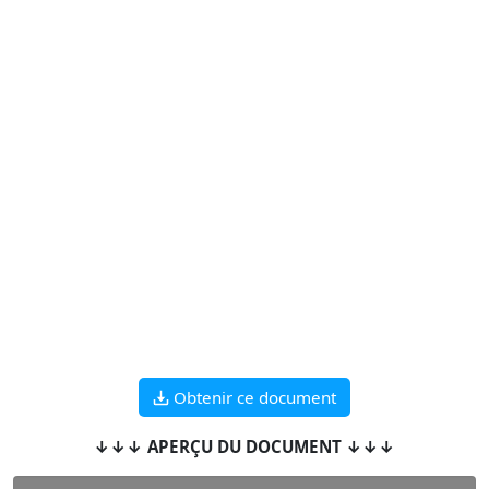
Obtenir ce document
↓↓↓ APERÇU DU DOCUMENT ↓↓↓