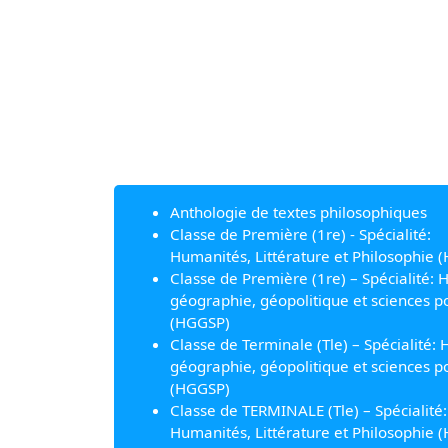
Anthologie de textes philosophiques
Classe de Première (1re) - Spécialité:
Humanités, Littérature et Philosophie (
Classe de Première (1re) – Spécialité: H
géographie, géopolitique et sciences po
(HGGSP)
Classe de Terminale (Tle) – Spécialité: H
géographie, géopolitique et sciences po
(HGGSP)
Classe de TERMINALE (Tle) – Spécialité:
Humanités, Littérature et Philosophie (