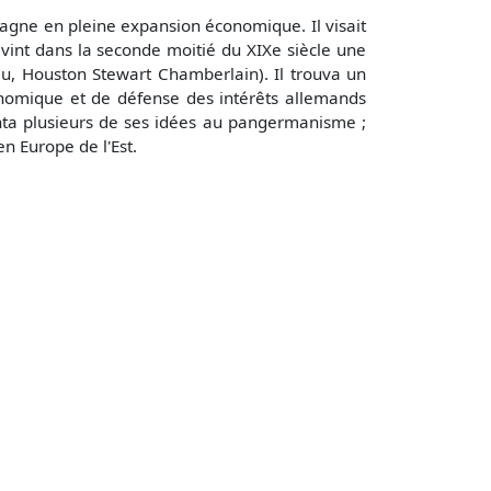
agne en pleine expansion économique. Il visait
int dans la seconde moitié du XIXe siècle une
au, Houston Stewart Chamberlain). Il trouva un
conomique et de défense des intérêts allemands
nta plusieurs de ses idées au pangermanisme ;
n Europe de l'Est.