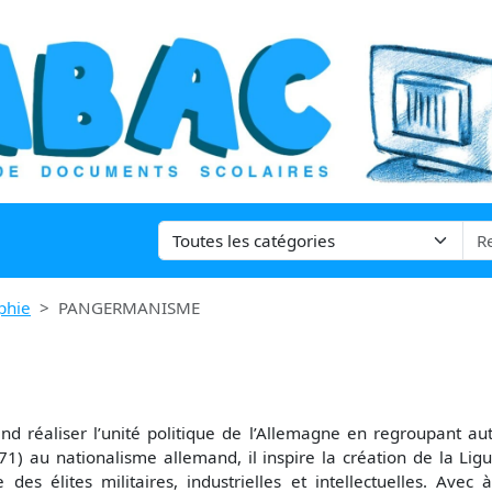
phie
PANGERMANISME
d réaliser l’unité politique de l’Allemagne en regroupant aut
1871) au nationalisme allemand, il inspire la création de la L
des élites militaires, industrielles et intellectuelles. Avec 