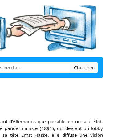
Chercher
ant d’Allemands que possible en un seul État.
igue pangermaniste (1891), qui devient un lobby
à sa tête Ernst Hasse, elle diffuse une vision