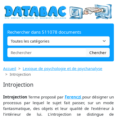
Rechercher dans 511078 documents
Chercher
Accueil
Lexique de psychologie et de psychanalyse
Introjection
Introjection
Introjection
Terme proposé par
Ferenczi
pour désigner un
processus par lequel le sujet fait passer, sur un mode
fantasmatique, des objets et leur qualité de l’extérieur à
l’intérieur de lui. L’introjection se distingue de