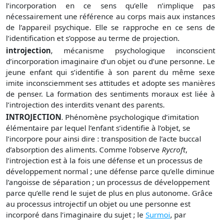
l’incorporation en ce sens qu’elle n’implique pas
nécessairement une référence au corps mais aux instances
de l’appareil psychique. Elle se rapproche en ce sens de
l’identification et s’oppose au terme de projection.
introjection
, mécanisme psychologique inconscient
d’incorporation imaginaire d’un objet ou d’une personne. Le
jeune enfant qui s’identifie à son parent du même sexe
imite inconsciemment ses attitudes et adopte ses manières
de penser. La formation des sentiments moraux est liée à
l’introjection des interdits venant des parents.
INTROJECTION
. Phénomène psychologique d’imitation
élémentaire par lequel l’enfant s’identifie à l’objet, se
l’incorpore pour ainsi dire : transposition de l’acte buccal
d’absorption des aliments. Comme l’observe
Rycroft
,
l’introjection est à la fois une défense et un processus de
développement normal ; une défense parce qu’elle diminue
l’angoisse de séparation ; un processus de développement
parce qu’elle rend le sujet de plus en plus autonome. Grâce
au processus introjectif un objet ou une personne est
incorporé dans l’imaginaire du sujet ; le
Surmoi
, par