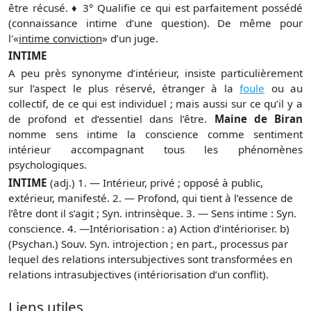
être récusé. ♦ 3° Qualifie ce qui est parfaitement possédé
(connaissance intime d’une question). De même pour
l'«
intime conviction
» d’un juge.
INTIME
A peu près synonyme d’intérieur, insiste particulièrement
sur l’aspect le plus réservé, étranger à la
foule
ou au
collectif, de ce qui est individuel ; mais aussi sur ce qu’il y a
de profond et d’essentiel dans l’être.
Maine de Biran
nomme sens intime la conscience comme sentiment
intérieur accompagnant tous les phénomènes
psychologiques.
INTIME
(adj.) 1. — Intérieur, privé ; opposé à public,
extérieur, manifesté. 2. — Profond, qui tient à l’essence de
l’être dont il s’agit ; Syn. intrinsèque. 3. — Sens intime : Syn.
conscience. 4. —Intériorisation : a) Action d’intérioriser. b)
(Psychan.) Souv. Syn. introjection ; en part., processus par
lequel des relations intersubjectives sont transformées en
relations intrasubjectives (intériorisation d’un conflit).
Liens utiles