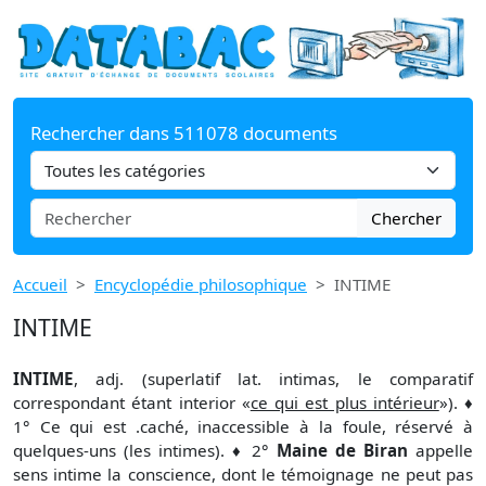
Rechercher dans 511078 documents
Chercher
Accueil
Encyclopédie philosophique
INTIME
INTIME
INTIME
, adj. (superlatif lat. intimas, le comparatif
correspondant étant interior «
ce qui est plus intérieur
»). ♦
1° Ce qui est .caché, inaccessible à la foule, réservé à
quelques-uns (les intimes). ♦ 2°
Maine de Biran
appelle
sens intime la conscience, dont le témoignage ne peut pas