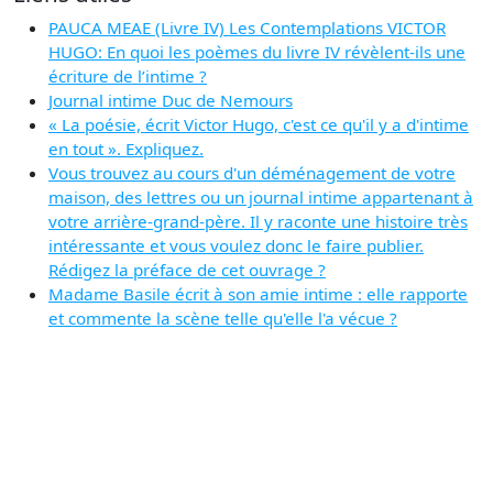
PAUCA MEAE (Livre IV) Les Contemplations VICTOR
HUGO: En quoi les poèmes du livre IV révèlent-ils une
écriture de l’intime ?
Journal intime Duc de Nemours
« La poésie, écrit Victor Hugo, c'est ce qu'il y a d'intime
en tout ». Expliquez.
Vous trouvez au cours d'un déménagement de votre
maison, des lettres ou un journal intime appartenant à
votre arrière-grand-père. Il y raconte une histoire très
intéressante et vous voulez donc le faire publier.
Rédigez la préface de cet ouvrage ?
Madame Basile écrit à son amie intime : elle rapporte
et commente la scène telle qu'elle l'a vécue ?