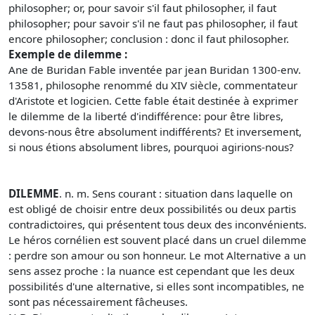
philosopher; or, pour savoir s'il faut philosopher, il faut
philosopher; pour savoir s'il ne faut pas philosopher, il faut
encore philosopher; conclusion : donc il faut philosopher.
Exemple de dilemme :
Ane de Buridan Fable inventée par jean Buridan 1300-env.
13581, philosophe renommé du XIV siècle, commentateur
d'Aristote et logicien. Cette fable était destinée à exprimer
le dilemme de la liberté d'indifférence: pour être libres,
devons-nous être absolument indifférents? Et inversement,
si nous étions absolument libres, pourquoi agirions-nous?
DILEMME
. n. m. Sens courant : situation dans laquelle on
est obligé de choisir entre deux possibilités ou deux partis
contradictoires, qui présentent tous deux des inconvénients.
Le héros cornélien est souvent placé dans un cruel dilemme
: perdre son amour ou son honneur. Le mot Alternative a un
sens assez proche : la nuance est cependant que les deux
possibilités d'une alternative, si elles sont incompatibles, ne
sont pas nécessairement fâcheuses.