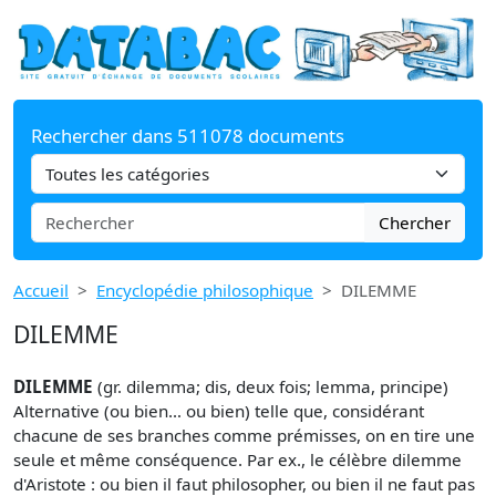
Rechercher dans 511078 documents
Chercher
Accueil
Encyclopédie philosophique
DILEMME
DILEMME
DILEMME
(gr. dilemma; dis, deux fois; lemma, principe)
Alternative (ou bien… ou bien) telle que, considérant
chacune de ses branches comme prémisses, on en tire une
seule et même conséquence. Par ex., le célèbre dilemme
d'Aristote : ou bien il faut philosopher, ou bien il ne faut pas