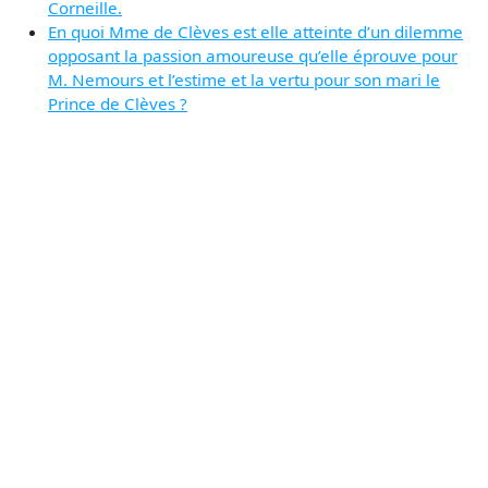
Corneille.
En quoi Mme de Clèves est elle atteinte d’un dilemme
opposant la passion amoureuse qu’elle éprouve pour
M. Nemours et l’estime et la vertu pour son mari le
Prince de Clèves ?