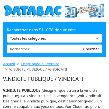
Rechercher dans 511078 documents
Chercher
Accueil
Encyclopédie littéraire
VINDICTE PUBLIQUE / VINDICATIF
VINDICTE PUBLIQUE / VINDICATIF
VINDICTE PUBLIQUE
(désigner quelqu’un à la vindicte
publique). La « vindicte » est la vengeance (voir Vindicatif.
Désigner à la vindicte publique, c’est dénoncer quelqu ’un
comme coupable aux yeux de tous. Voir Clouer au pilori.