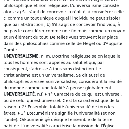
philosophique et non religieuse. L'universalisme consiste
alors : a) S'il s'agit de concevoir la réalité, à considérer celle-
ci comme un tout unique duquel l'individu ne peut s'isoler
que par abstraction ; b) S'il s'agit de concevoir l'individu, à
ne pas le considérer comme une fin mais comme un moyen
et un élément du tout. De telles vues trouvent leur place
dans des philosophies comme celle de Hegel ou d'Auguste
Comte.
UNIVERSALISME
, n. m. Doctrine religieuse selon laquelle
tous les hommes sont appelés au salut et qui, par
conséquent, s’adresse à tous sans distinction. Le
christianisme est un universalisme. Se dit aussi de
philosophies à visée «universaliste», considérant la réalité
du monde comme une totalité à penser globalement.
UNIVERSALITÉ
, n.f. ♦ 1° Caractère de ce qui est universel,
ou de celui qui est universel. C'est la caractéristique de la
raison. ♦ 2° Ensemble, totalité (universalité de tous les
êtres). ♦ 3° L'œcuménisme signifie l'universalité (et non
l'unité). Oikoumenè gê désigne l'ensemble de la terre
habitée. L'universalité caractérise la mission de l'Église.