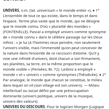
UNIVERS
, n.m. (lat. universum « le monde entier »). ♦ 1°
L'ensemble de tout ce qui existe, dans le temps et dans
l’espace. Terme plus vaste que le monde, qui ne désigne
que le monde connu. D’où « pluralité des mondes »
(FONTENELLE). Pascal a employé univers comme synonyme
de « monde connu » dans le célèbre passage sur les Deux
infinis : « Je lui (à l’homme) veux peindre, non seulement
l'univers visible, mais l'immensité qu'on peut concevoir de
la nature dans l’enceinte de ce raccourci d'atome. Qu'il y
voie une infinité d'univers, dont chacun a son firmament,
ses planètes, sa terre, en la même proportion que le
monde visible » (Pensées, Br. 72). Leibniz a employé «
monde » et « univers » comme synonymes (Théodicée). ♦ 2°
Par analogie, le monde que chacun se constitue, le milieu
dans lequel on vit (son village est son univers). — Milieu
intellectuel ou social défini par une préoccupation
dominante (univers politique, univers de la musique,
univers des valeurs).
UNIVERS DU DISCOURS
. Pour le logicien Morgan {Logique