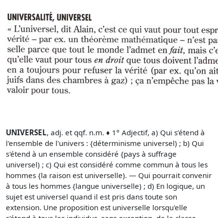
UNIVERSEL
, adj. et qqf. n.m. ♦ 1° Adjectif, a) Qui s’étend à
l'ensemble de l'univers : {déterminisme universel) ; b) Qui
s'étend à un ensemble considéré {pays à suffrage
universel) ; c) Qui est considéré comme commun à tous les
hommes {la raison est universelle). — Qui pourrait convenir
à tous les hommes {langue universelle) ; d) En logique, un
sujet est universel quand il est pris dans toute son
extension. Une proposition est universelle lorsqu'elle
s'étend à tous les individus, sans exception, de la classe