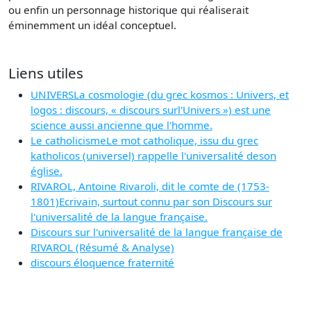
ou enfin un personnage historique qui réaliserait
éminemment un idéal conceptuel.
Liens utiles
UNIVERSLa cosmologie (du grec kosmos : Univers, et
logos : discours, « discours surl'Univers ») est une
science aussi ancienne que l'homme.
Le catholicismeLe mot catholique, issu du grec
katholicos (universel) rappelle l'universalité deson
église.
RIVAROL, Antoine Rivaroli, dit le comte de (1753-
1801)Ecrivain, surtout connu par son Discours sur
l'universalité de la langue française.
Discours sur l'universalité de la langue française de
RIVAROL (Résumé & Analyse)
discours éloquence fraternité