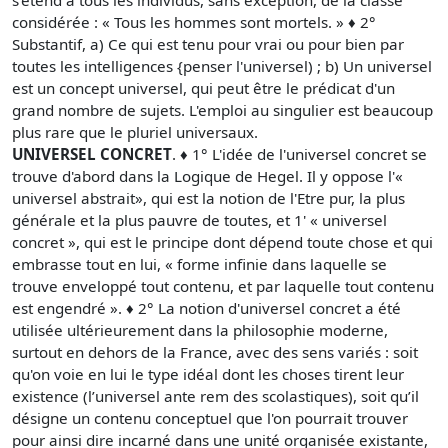
considérée : « Tous les hommes sont mortels. » ♦ 2°
Substantif, a) Ce qui est tenu pour vrai ou pour bien par
toutes les intelligences {penser l'universel) ; b) Un universel
est un concept universel, qui peut être le prédicat d'un
grand nombre de sujets. L'emploi au singulier est beaucoup
plus rare que le pluriel universaux.
UNIVERSEL CONCRET
. ♦ 1° L'idée de l'universel concret se
trouve d'abord dans la Logique de Hegel. Il y oppose l'«
universel abstrait», qui est la notion de l'Etre pur, la plus
générale et la plus pauvre de toutes, et 1' « universel
concret », qui est le principe dont dépend toute chose et qui
embrasse tout en lui, « forme infinie dans laquelle se
trouve enveloppé tout contenu, et par laquelle tout contenu
est engendré ». ♦ 2° La notion d'universel concret a été
utilisée ultérieurement dans la philosophie moderne,
surtout en dehors de la France, avec des sens variés : soit
qu'on voie en lui le type idéal dont les choses tirent leur
existence (l’universel ante rem des scolastiques), soit qu’il
désigne un contenu conceptuel que l'on pourrait trouver
pour ainsi dire incarné dans une unité organisée existante,