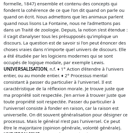
formelle, 1847) ensemble et contenu des concepts qui
fondent la cohérence de ce que l'on dit quand on parle ou
quand on écrit. Nous admettons que les animaux parlent
quand nous lisons La Fontaine, nous ne l’admettons pas
dans un Traité de zoologie. Depuis, la notion s'est étendue :
il s'agit d'analyser tous les présupposés qu'implique un
discours. La question est de savoir si l'on peut énoncer des
choses vraies dans n'importe quel univers de discours. Elle
a été étudiée par les logiciens modernes qui se sont
occupés de logique modale, par exemple Lewis.
UNIVERSALISATION
, n.f. ♦ 1° Action d'étendre à l'univers
entier, ou au monde entier. ♦ 2° Processus mental
consistant à passer du particulier à l'universel. Il est
caractéristique de la réflexion morale. Je trouve juste que
ma propriété soit respectée. J'en arrive à trouver juste que
toute propriété soit respectée. Passer du particulier à
l'universel consiste à fonder en raison, car la raison est
universelle. On dit souvent généralisation pour désigner ce
processus. Mais le général n'est pas l'universel. Ce peut
être le majoritaire (opinion générale, volonté générale).