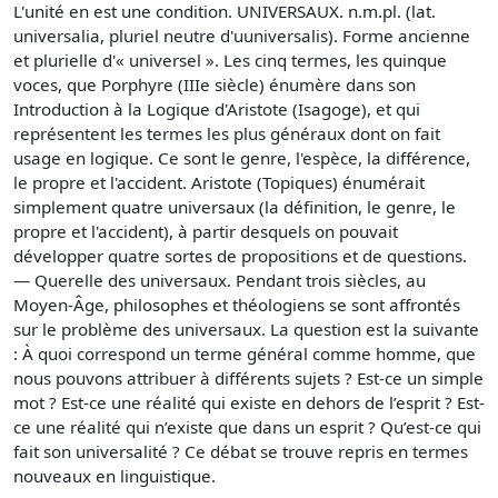
L'unité en est une condition. UNIVERSAUX. n.m.pl. (lat.
universalia, pluriel neutre d'uuniversalis). Forme ancienne
et plurielle d'« universel ». Les cinq termes, les quinque
voces, que Porphyre (IIIe siècle) énumère dans son
Introduction à la Logique d'Aristote (Isagoge), et qui
représentent les termes les plus généraux dont on fait
usage en logique. Ce sont le genre, l'espèce, la différence,
le propre et l'accident. Aristote (Topiques) énumérait
simplement quatre universaux (la définition, le genre, le
propre et l'accident), à partir desquels on pouvait
développer quatre sortes de propositions et de questions.
— Querelle des universaux. Pendant trois siècles, au
Moyen-Âge, philosophes et théologiens se sont affrontés
sur le problème des universaux. La question est la suivante
: À quoi correspond un terme général comme homme, que
nous pouvons attribuer à différents sujets ? Est-ce un simple
mot ? Est-ce une réalité qui existe en dehors de l’esprit ? Est-
ce une réalité qui n’existe que dans un esprit ? Qu’est-ce qui
fait son universalité ? Ce débat se trouve repris en termes
nouveaux en linguistique.