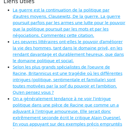
Liens utiles
La guerre est la continuation de la politique par
d'autres moyens. Clausewitz, De la guerre. La guerre
poursuit parfois par les armes une lutte pour le pouvoir
que la politique poursuit par les mots et par les
négociations. Commentez cette citation.
Les oeuvres littéraires ont-elles le pouvoir d'améliorer
la vie des hommes, tant dans le domaine privé, en les
rendant davantage et durablement heureux, que dans
le domaine politique et social.
Selon les plus grands spécialistes de l’oeuvre de
Racine, Britannicus est une tragédie où les différentes
intrigues (politique, sentimentale et familiale) sont
toutes motivées par la soif du pouvoir et l'ambition.
Qu'en pensez vous ?
On a généralement tendance à ne voir l'intrigue
politique dans une pièce de Racine que comme un a
adjuvant à l'intrigue amoureuse. Elle serait donc
extrêmement seconde écrit le critique Alain Quesnel.
En vous appuyant sur des exemples précis empruntés