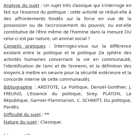
Analyse du sujet
: Un sujet très classique qui s'interroge en
fait sur l'essence du politique : cette activité se réduit-elle à
des affrontements fondés sur la force en vue de la
possession ou de l'accroissement du pouvoir, ou est-elle
constitutive de l'être même de l'homme dans la mesure OU
celui-ci est par nature, un animal social ?
Conseils pratiques
: Interrogez-vous sur la différence
existant entre la politique et le politique (la sphère des
activités humaines concernant la vie en communauté,
l'identification de l'ami et de l'ennemi, et la définition des
moyens à mettre en oeuvre pour la sécurité extérieure et la
concorde interne de cette communauté).
Bibliographie
: ARISTOTE, La Politique, Denoël-Gonthier. J.
FREUND, L'Essence du politique, Sirey. PLATON, La
République, Garnier-Flammarion. C. SCHMITT, Du politique,
Pardès.
Difficulté du sujet
: **
Nature du sujet
: Classique.