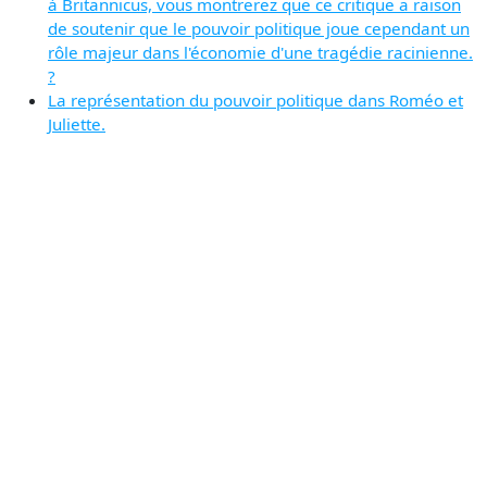
à Britannicus, vous montrerez que ce critique a raison
de soutenir que le pouvoir politique joue cependant un
rôle majeur dans l'économie d'une tragédie racinienne.
?
La représentation du pouvoir politique dans Roméo et
Juliette.