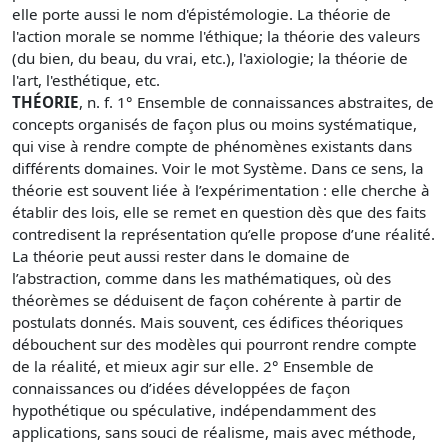
elle porte aussi le nom d'épistémologie. La théorie de
l'action morale se nomme l'éthique; la théorie des valeurs
(du bien, du beau, du vrai, etc.), l'axiologie; la théorie de
l'art, l'esthétique, etc.
THÉORIE
, n. f. 1° Ensemble de connaissances abstraites, de
concepts organisés de façon plus ou moins systématique,
qui vise à rendre compte de phénomènes existants dans
différents domaines. Voir le mot Système. Dans ce sens, la
théorie est souvent liée à l’expérimentation : elle cherche à
établir des lois, elle se remet en question dès que des faits
contredisent la représentation qu’elle propose d’une réalité.
La théorie peut aussi rester dans le domaine de
l’abstraction, comme dans les mathématiques, où des
théorèmes se déduisent de façon cohérente à partir de
postulats donnés. Mais souvent, ces édifices théoriques
débouchent sur des modèles qui pourront rendre compte
de la réalité, et mieux agir sur elle. 2° Ensemble de
connaissances ou d’idées développées de façon
hypothétique ou spéculative, indépendamment des
applications, sans souci de réalisme, mais avec méthode,