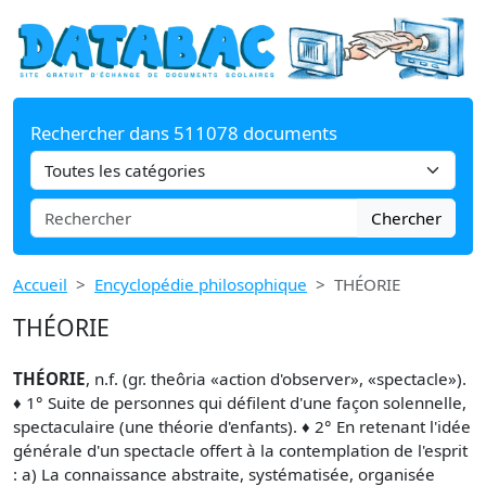
Rechercher dans 511078 documents
Chercher
Accueil
Encyclopédie philosophique
THÉORIE
THÉORIE
THÉORIE
, n.f. (gr. theôria «action d'observer», «spectacle»).
♦ 1° Suite de personnes qui défilent d'une façon solennelle,
spectaculaire (une théorie d'enfants). ♦ 2° En retenant l'idée
générale d'un spectacle offert à la contemplation de l'esprit
: a) La connaissance abstraite, systématisée, organisée