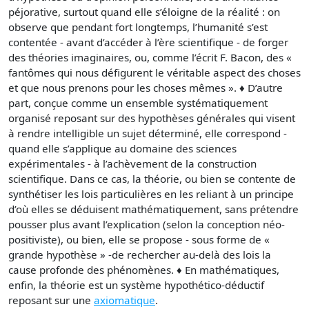
péjorative, surtout quand elle s’éloigne de la réalité : on
observe que pendant fort longtemps, l’humanité s’est
contentée - avant d’accéder à l’ère scientifique - de forger
des théories imaginaires, ou, comme l’écrit F. Bacon, des «
fantômes qui nous défigurent le véritable aspect des choses
et que nous prenons pour les choses mêmes ». ♦ D’autre
part, conçue comme un ensemble systématiquement
organisé reposant sur des hypothèses générales qui visent
à rendre intelligible un sujet déterminé, elle correspond -
quand elle s’applique au domaine des sciences
expérimentales - à l’achèvement de la construction
scientifique. Dans ce cas, la théorie, ou bien se contente de
synthétiser les lois particulières en les reliant à un principe
d’où elles se déduisent mathématiquement, sans prétendre
pousser plus avant l’explication (selon la conception néo-
positiviste), ou bien, elle se propose - sous forme de «
grande hypothèse » -de rechercher au-delà des lois la
cause profonde des phénomènes. ♦ En mathématiques,
enfin, la théorie est un système hypothético-déductif
reposant sur une
axiomatique
.