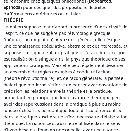
se rencontre chez quelques philosophes (
Descartes
,
Spinoza
) pour désigner des propositions déduites
d’affirmations antérieures ou initiales.
THÉORIE
La notion suppose tout d’abord la présence d’une activité de
l’esprit, ce que ne suggère pas l’étymologie grecque
(théoria, contemplation). ♦ Au sens général, elle désigne
une connaissance spéculative, abstraite et désintéressée, et
s’oppose classiquement à « pratique », c’est-à-dire à ce qui
est réalisé : on distingue ainsi la physique théorique de ses
applications pratiques. Mais elle peut également désigner
un ensemble de règles destinées à conduire l’action
(théorie révolutionnaire), et, de façon générale, la pensée
dialectique moderne s’efforce de penser avec davantage de
précision les relations entre la théorie et la pratique,
admettant en principe que toute avancée théorique peut
avoir des répercussions dans la pratique à plus ou moins
longue échéance, pendant que toute difficulté rencontrée
dans la pratique suscitera un effort nécessaire d’élaboration
théorique. La notion peut aussi être utilisée dans le sens
d’hypothèse ou d’opinion personnelle, avec une nuance