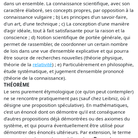
dans un ensemble. La connaissance scientifique, avec son
caractère élaboré, ses concepts propres, par opposition à la
connaissance vulgaire ; b) Les principes d'un savoir-faire,
d'un art, d'une technique ; c) La conception d'une manière
d'agir idéale, tout à fait satisfaisante pour la raison et la
conscience ; d) Notion scientifique de portée générale, qui
permet de rassembler, de coordonner un certain nombre
de lois dans une vue d'ensemble explicative et qui pourra
être source de recherches nouvelles (théorie physique,
théorie de la
relativité
) ; e) Particulièrement en philosophie,
étude systématique, et jugement d'ensemble prononcé
(théorie de la connaissance).
THÉORÈME
Le sens purement étymologique (ce qu’on peut contempler)
ne se rencontre pratiquement pas (sauf chez Leibniz, où il
désigne une proposition spéculative). En mathématiques,
c’est un énoncé dont on démontre qu’il est conséquence
d’autres propositions déjà démontrées ou des axiomes du
système, et qui pourra éventuellement être utilisé pour
démontrer des énoncés ultérieurs. Par extension, le terme