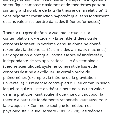
scientifique composé d’axiomes et de théorèmes portant
sur un grand nombre de faits (la théorie de la relativité). 3.
Sens péjoratif : construction hypothétique, sans fondement
et sans valeur (se perdre dans des théories fumeuses).
Théorie
Du grec theôria, « vue intellectuelle », «
contemplation », « étude ». - Ensemble d’idées ou de
concepts formant un système dans un domaine donné
(exemple : la théorie cartésienne des animaux-machines). -
Par opposition à pratique : connaissance désintéressée,
indépendante de ses applications. - En épistémologie
(théorie scientifique), système cohérent de lois et de
concepts destiné à expliquer un certain ordre de
phénomènes (exemple : la théorie de la gravitation
universelle). • Prenant le contre-pied du lieu commun selon
lequel ce qui est juste en théorie peut ne plus rien valoir
dans la pratique, Kant soutient que « ce qui vaut pour la
théorie à partir de fondements rationnels, vaut aussi pour
la pratique ». • Comme le souligne le médecin et
physiologiste Claude Bernard (1813-1878), les théories