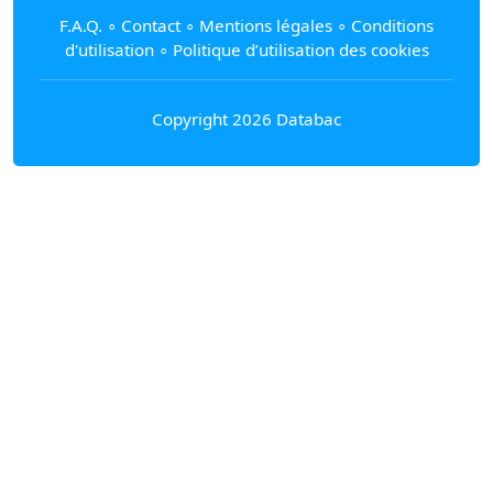
F.A.Q.
∘
Contact
∘
Mentions légales
∘
Conditions
d'utilisation
∘
Politique d’utilisation des cookies
Copyright 2026 Databac