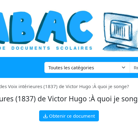
 des Voix intérieures (1837) de Victor Hugo :À quoi je songe?
ieures (1837) de Victor Hugo :À quoi je son
Obtenir ce document