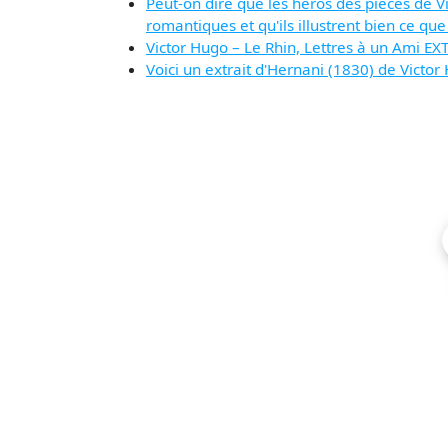
Peut-on dire que les héros des pièces de Vi
romantiques et qu'ils illustrent bien ce q
Victor Hugo – Le Rhin, Lettres à un Ami E
Voici un extrait d'Hernani (1830) de Victor