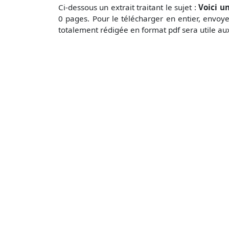
Ci-dessous un extrait traitant le sujet :
Voici u
0 pages. Pour le télécharger en entier, envo
totalement rédigée en format pdf sera utile au