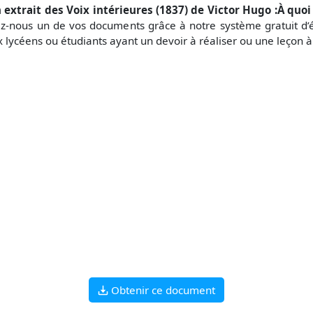
n extrait des Voix intérieures (1837) de Victor Hugo :À quoi
yez-nous un de vos documents grâce à notre système gratuit d
x lycéens ou étudiants ayant un devoir à réaliser ou une leçon 
Obtenir ce document