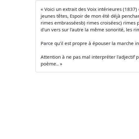
« Voici un extrait des Voix intérieures (1837)
jeunes têtes, Espoir de mon été déjà penchan
rimes embrasséesb) rimes croiséesc) rimes pl
d'un vers sur l'autre la même sonorité, les 
Parce qu'il est propre à épouser la marche in
Attention à ne pas mal interpréter l'adjectif
poème.. »