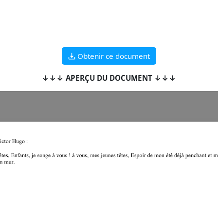
Obtenir ce document
↓↓↓ APERÇU DU DOCUMENT ↓↓↓