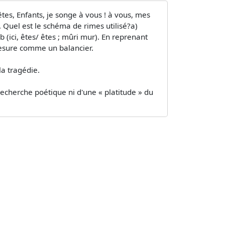
êtes, Enfants, je songe à vous ! à vous, mes
 Quel est le schéma de rimes utilisé?a)
ici, êtes/ êtes ; mûri mur). En reprenant
 mesure comme un balancier.
la tragédie.
recherche poétique ni d'une « platitude » du