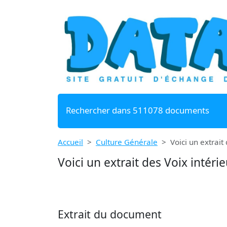
Rechercher dans 511078 documents
Accueil
Culture Générale
Voici un extrait
Voici un extrait des Voix intér
Extrait du document