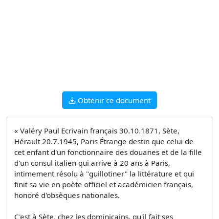
Obtenir ce document
« Valéry Paul Ecrivain français 30.10.1871, Sète,
Hérault 20.7.1945, Paris Étrange destin que celui de
cet enfant d'un fonctionnaire des douanes et de la fille
d'un consul italien qui arrive à 20 ans à Paris,
intimement résolu à "guillotiner" la littérature et qui
finit sa vie en poète officiel et académicien français,
honoré d'obsèques nationales.
C'est à Sète, chez les dominicains, qu'il fait ses