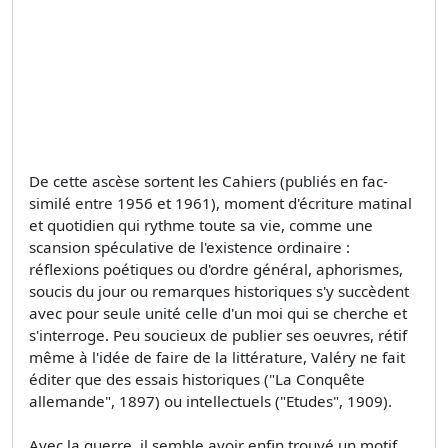
De cette ascèse sortent les Cahiers (publiés en fac-
similé entre 1956 et 1961), moment d'écriture matinal
et quotidien qui rythme toute sa vie, comme une
scansion spéculative de l'existence ordinaire :
réflexions poétiques ou d'ordre général, aphorismes,
soucis du jour ou remarques historiques s'y succèdent
avec pour seule unité celle d'un moi qui se cherche et
s'interroge. Peu soucieux de publier ses oeuvres, rétif
même à l'idée de faire de la littérature, Valéry ne fait
éditer que des essais historiques ("La Conquête
allemande", 1897) ou intellectuels ("Etudes", 1909).
Avec la guerre, il semble avoir enfin trouvé un motif