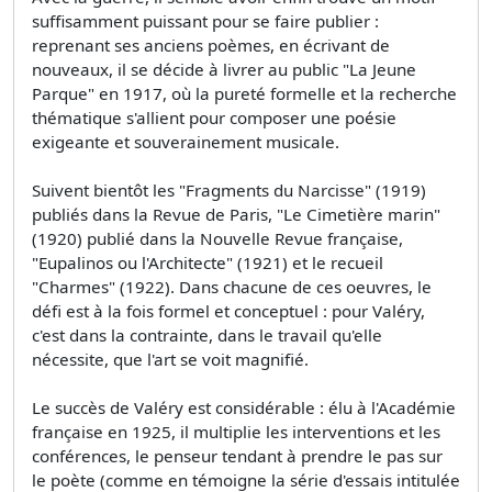
suffisamment puissant pour se faire publier :
reprenant ses anciens poèmes, en écrivant de
nouveaux, il se décide à livrer au public "La Jeune
Parque" en 1917, où la pureté formelle et la recherche
thématique s'allient pour composer une poésie
exigeante et souverainement musicale.
Suivent bientôt les "Fragments du Narcisse" (1919)
publiés dans la Revue de Paris, "Le Cimetière marin"
(1920) publié dans la Nouvelle Revue française,
"Eupalinos ou l'Architecte" (1921) et le recueil
"Charmes" (1922). Dans chacune de ces oeuvres, le
défi est à la fois formel et conceptuel : pour Valéry,
c'est dans la contrainte, dans le travail qu'elle
nécessite, que l'art se voit magnifié.
Le succès de Valéry est considérable : élu à l'Académie
française en 1925, il multiplie les interventions et les
conférences, le penseur tendant à prendre le pas sur
le poète (comme en témoigne la série d'essais intitulée