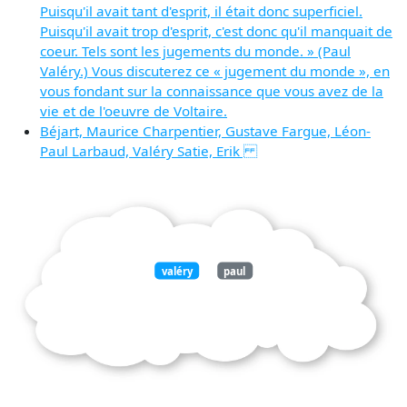
Puisqu'il avait tant d'esprit, il était donc superficiel.
Puisqu'il avait trop d'esprit, c'est donc qu'il manquait de
coeur. Tels sont les jugements du monde. » (Paul
Valéry.) Vous discuterez ce « jugement du monde », en
vous fondant sur la connaissance que vous avez de la
vie et de l'oeuvre de Voltaire.
Béjart, Maurice Charpentier, Gustave Fargue, Léon-
Paul Larbaud, Valéry Satie, Erik
valéry
paul