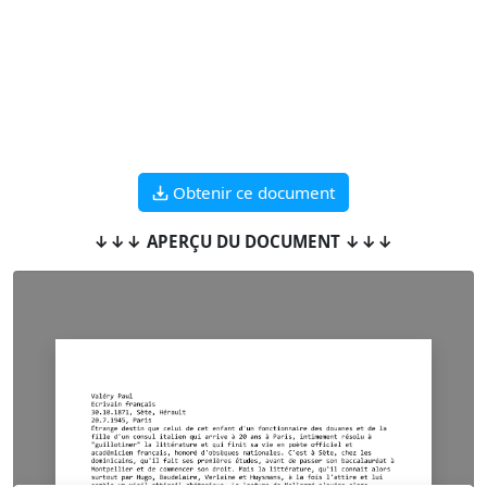
Obtenir ce document
↓↓↓ APERÇU DU DOCUMENT ↓↓↓