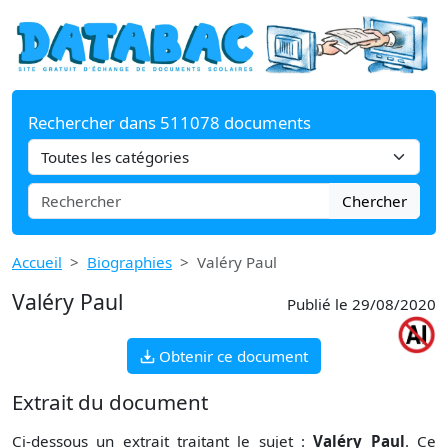
Rechercher dans 511078 documents
Chercher
Accueil
Biographies
Valéry Paul
Valéry Paul
Publié le 29/08/2020
Obtenir ce document
Extrait du document
Ci-dessous un extrait traitant le sujet :
Valéry Paul
. Ce