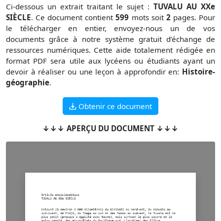
Ci-dessous un extrait traitant le sujet :
TUVALU AU XXe
SIÈCLE
. Ce document contient
599
mots soit
2
pages. Pour
le télécharger en entier, envoyez-nous un de vos
documents grâce à notre système gratuit
d’échange de
ressources numériques. Cette aide totalement rédigée en
format PDF sera utile aux lycéens ou étudiants ayant un
devoir à réaliser ou une leçon à approfondir en:
Histoire-
géographie
.
Obtenir ce document
↓↓↓ APERÇU DU DOCUMENT ↓↓↓