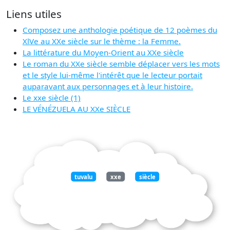
Liens utiles
Composez une anthologie poétique de 12 poèmes du
XlVe au XXe siècle sur le thème : la Femme.
La littérature du Moyen-Orient au XXe siècle
Le roman du XXe siècle semble déplacer vers les mots
et le style lui-même l'intérêt que le lecteur portait
auparavant aux personnages et à leur histoire.
Le xxe siècle (1)
LE VÉNÉZUELA AU XXe SIÈCLE
tuvalu
xxe
siècle