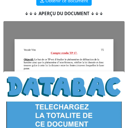
Obtenir ce document
↓↓↓ APERÇU DU DOCUMENT ↓↓↓