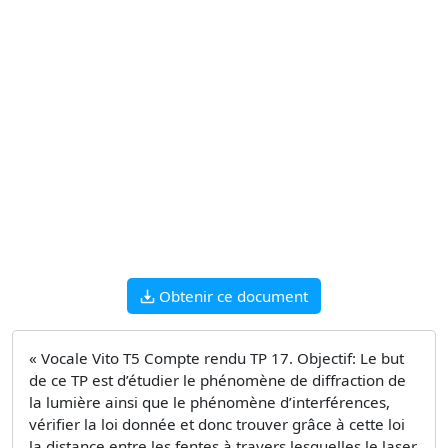
Obtenir ce document
« Vocale Vito T5 Compte rendu TP 17. Objectif: Le but
de ce TP est d’étudier le phénomène de diffraction de
la lumière ainsi que le phénomène d’interférences,
vérifier la loi donnée et donc trouver grâce à cette loi
la distance entre les fentes à travers lesquelles le laser