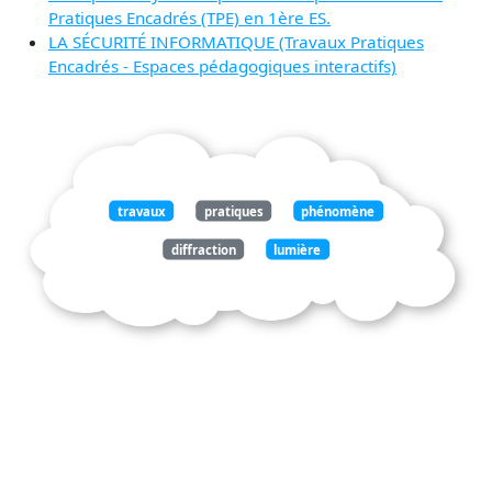
Pratiques Encadrés (TPE) en 1ère ES.
LA SÉCURITÉ INFORMATIQUE (Travaux Pratiques
Encadrés - Espaces pédagogiques interactifs)
travaux
pratiques
phénomène
diffraction
lumière