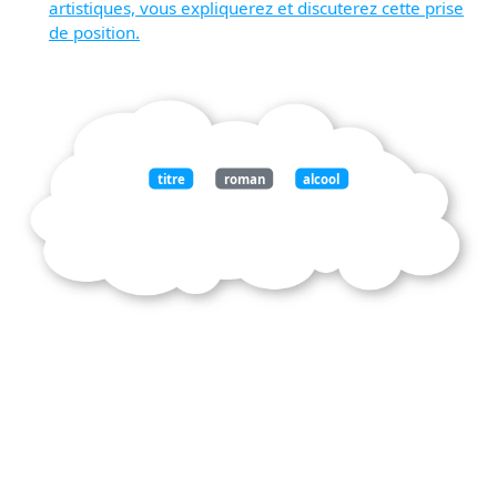
artistiques, vous expliquerez et discuterez cette prise
de position.
titre
roman
alcool