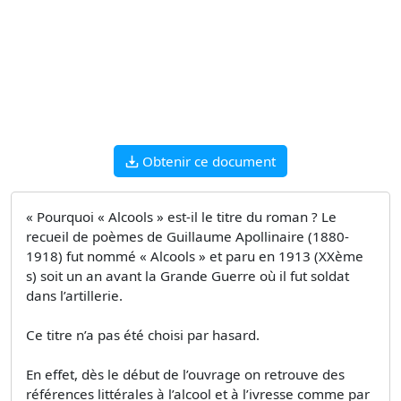
Obtenir ce document
« Pourquoi « Alcools » est-il le titre du roman ? Le
recueil de poèmes de Guillaume Apollinaire (1880-
1918) fut nommé « Alcools » et paru en 1913 (XXème
s) soit un an avant la Grande Guerre où il fut soldat
dans l’artillerie.
Ce titre n’a pas été choisi par hasard.
En effet, dès le début de l’ouvrage on retrouve des
références littérales à l’alcool et à l’ivresse comme par