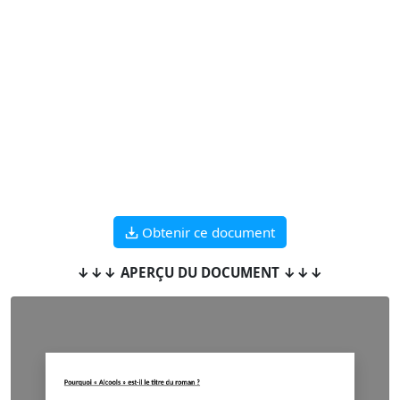
Obtenir ce document
↓↓↓ APERÇU DU DOCUMENT ↓↓↓