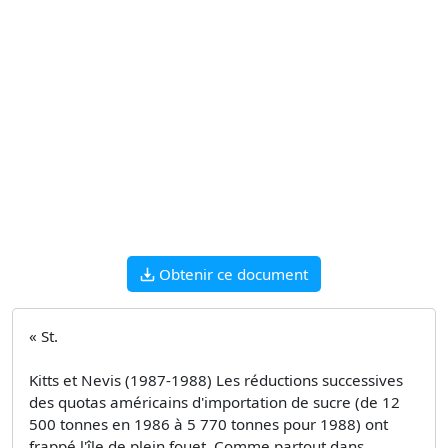
Obtenir ce document
« St.
Kitts et Nevis (1987-1988) Les réductions successives
des quotas américains d'importation de sucre (de 12
500 tonnes en 1986 à 5 770 tonnes pour 1988) ont
frappé l'île de plein fouet. Comme partout dans