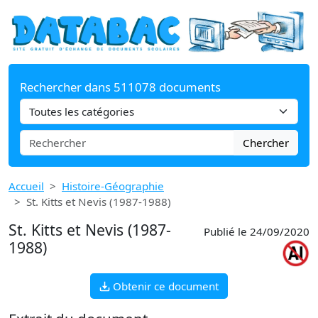
Rechercher dans 511078 documents
Chercher
Accueil
Histoire-Géographie
St. Kitts et Nevis (1987-1988)
St. Kitts et Nevis (1987-
Publié le 24/09/2020
1988)
Obtenir ce document