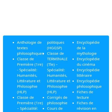
Anthologie de
politiques
Encyclopédie
textes
(HGGSP)
de la
philosophiques
Classe de
mythologie
Classe de
TERMINALE
Encyclopédie
Première (1re)
(Tle) –
du cinéma
- Spécialité:
Spécialité:
Encyclopédie
Humanités,
Humanités,
littéraire
Littérature et
Littérature et
Encyclopédie
Philosophie
Philosophie
philosophique
(HLP)
(HLP)
Fiches de
Classe de
Corrigés de
lecture
Première (1re)
philosophie
Fiches de
– Spécialité:
Cours de
révision en