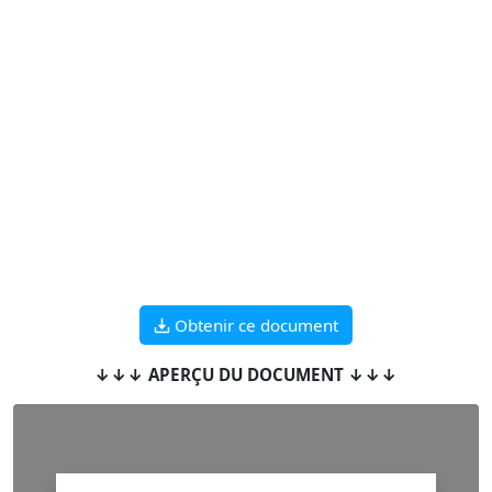
Obtenir ce document
↓↓↓ APERÇU DU DOCUMENT ↓↓↓