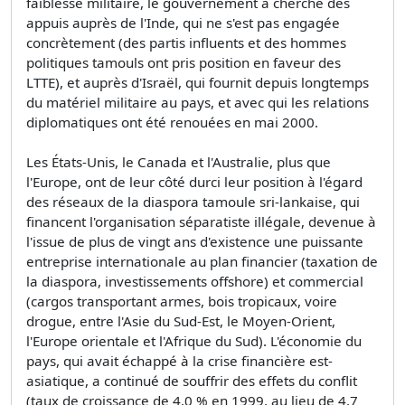
faiblesse militaire, le gouvernement a cherché des
appuis auprès de l'Inde, qui ne s'est pas engagée
concrètement (des partis influents et des hommes
politiques tamouls ont pris position en faveur des
LTTE), et auprès d'Israël, qui fournit depuis longtemps
du matériel militaire au pays, et avec qui les relations
diplomatiques ont été renouées en mai 2000.
Les États-Unis, le Canada et l'Australie, plus que
l'Europe, ont de leur côté durci leur position à l'égard
des réseaux de la diaspora tamoule sri-lankaise, qui
financent l'organisation séparatiste illégale, devenue à
l'issue de plus de vingt ans d'existence une puissante
entreprise internationale au plan financier (taxation de
la diaspora, investissements offshore) et commercial
(cargos transportant armes, bois tropicaux, voire
drogue, entre l'Asie du Sud-Est, le Moyen-Orient,
l'Europe orientale et l'Afrique du Sud). L'économie du
pays, qui avait échappé à la crise financière est-
asiatique, a continué de souffrir des effets du conflit
(taux de croissance de 4,0 % en 1999, au lieu de 4,7