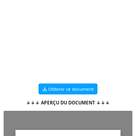
Obtenir ce document
↓↓↓ APERÇU DU DOCUMENT ↓↓↓