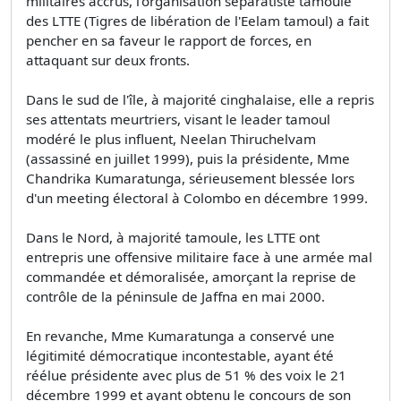
militaires accrus, l'organisation séparatiste tamoule
des LTTE (Tigres de libération de l'Eelam tamoul) a fait
pencher en sa faveur le rapport de forces, en
attaquant sur deux fronts.
Dans le sud de l'île, à majorité cinghalaise, elle a repris
ses attentats meurtriers, visant le leader tamoul
modéré le plus influent, Neelan Thiruchelvam
(assassiné en juillet 1999), puis la présidente, Mme
Chandrika Kumaratunga, sérieusement blessée lors
d'un meeting électoral à Colombo en décembre 1999.
Dans le Nord, à majorité tamoule, les LTTE ont
entrepris une offensive militaire face à une armée mal
commandée et démoralisée, amorçant la reprise de
contrôle de la péninsule de Jaffna en mai 2000.
En revanche, Mme Kumaratunga a conservé une
légitimité démocratique incontestable, ayant été
réélue présidente avec plus de 51 % des voix le 21
décembre 1999 et ayant obtenu le concours de son