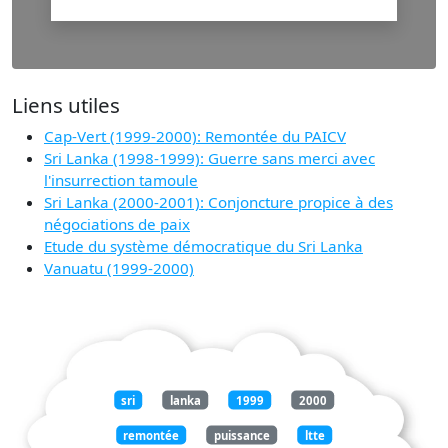
Liens utiles
Cap-Vert (1999-2000): Remontée du PAICV
Sri Lanka (1998-1999): Guerre sans merci avec
l'insurrection tamoule
Sri Lanka (2000-2001): Conjoncture propice à des
négociations de paix
Etude du système démocratique du Sri Lanka
Vanuatu (1999-2000)
sri
lanka
1999
2000
remontée
puissance
ltte