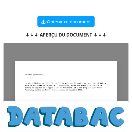
Obtenir ce document
↓↓↓ APERÇU DU DOCUMENT ↓↓↓