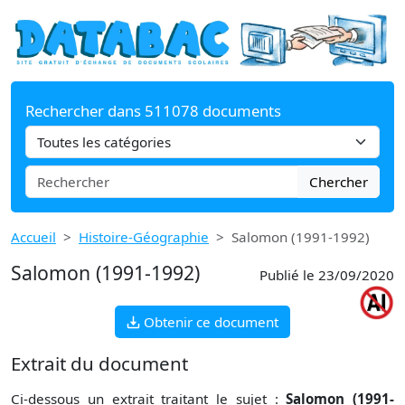
Rechercher dans 511078 documents
Chercher
Accueil
Histoire-Géographie
Salomon (1991-1992)
Salomon (1991-1992)
Publié le 23/09/2020
Obtenir ce document
Extrait du document
Ci-dessous un extrait traitant le sujet :
Salomon (1991-