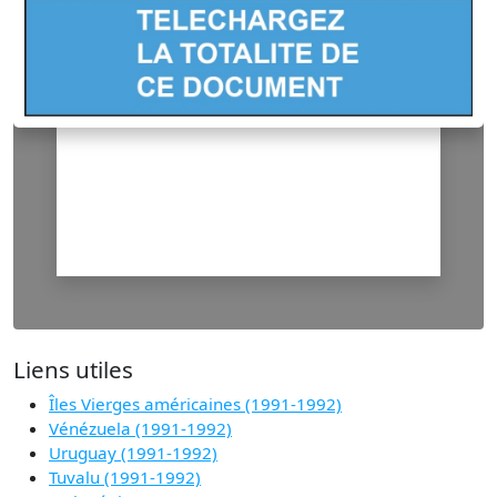
Liens utiles
Îles Vierges américaines (1991-1992)
Vénézuela (1991-1992)
Uruguay (1991-1992)
Tuvalu (1991-1992)