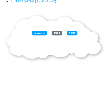
Turkménistan (1991-1992)
salomon
1991
1992