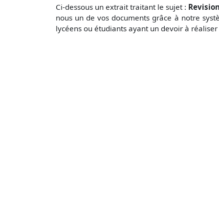
Ci-dessous un extrait traitant le sujet :
Revisio
nous un de vos documents grâce à notre systè
lycéens ou étudiants ayant un devoir à réaliser