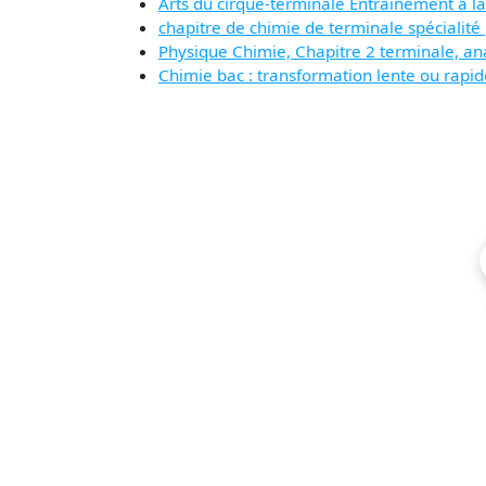
Arts du cirque-terminale Entraînement à la
chapitre de chimie de terminale spécialité
Physique Chimie, Chapitre 2 terminale, a
Chimie bac : transformation lente ou rapid