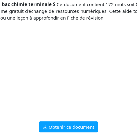
n bac chimie terminale S
Ce document contient 172 mots soit 0
me gratuit d’échange de ressources numériques. Cette aide to
 ou une leçon à approfondir en Fiche de révision.
Obtenir ce document