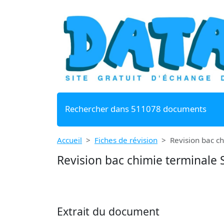
Rechercher dans 511078 documents
Accueil
Fiches de révision
Revision bac c
Revision bac chimie terminale 
Extrait du document