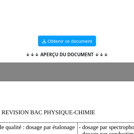
Obtenir ce document
↓↓↓ APERÇU DU DOCUMENT ↓↓↓