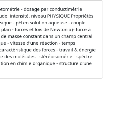
tométrie - dosage par conductimétrie
ude, intensité, niveau PHYSIQUE Propriétés
sique - pH en solution aqueuse - couple
an - forces et lois de Newton a)- force à
e de masse constant dans un champ central
ique - vitesse d'une réaction - temps
caractéristique des forces - travail & énergie
e des molécules - stéréoisomérie - spéctre
tion en chimie organique - structure d'une