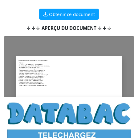
Obtenir ce document
↓↓↓ APERÇU DU DOCUMENT ↓↓↓