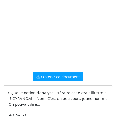
Obtenir ce document
« Quelle notion d'analyse littéraire cet extrait illustre-t-
il? CYRANOAh ! Non ! C'est un peu court, jeune homme
!On pouvait dire...
oh ! Dieu !...