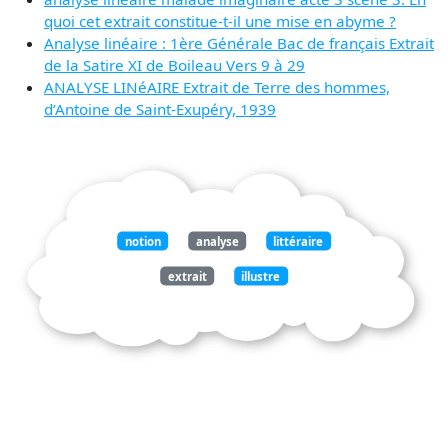
quoi cet extrait constitue-t-il une mise en abyme ?
Analyse linéaire : 1ère Générale Bac de français Extrait
de la Satire XI de Boileau Vers 9 à 29
ANALYSE LINéAIRE Extrait de Terre des hommes,
d’Antoine de Saint-Exupéry, 1939
notion
analyse
littéraire
extrait
illustre