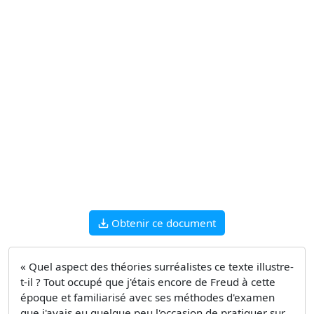
Obtenir ce document
« Quel aspect des théories surréalistes ce texte illustre-
t-il ? Tout occupé que j'étais encore de Freud à cette
époque et familiarisé avec ses méthodes d'examen
que j'avais eu quelque peu l'occasion de pratiquer sur