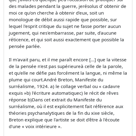
des malades pendant la guerre, jerésolus d' obtenir de
moi ce qu'on cherche à obtenir d'eux, soit un
monologue de débit aussi rapide que possible, sur
lequel l'esprit critique du sujet ne fasse porter aucun
jugement, qui nes'embarrasse, par suite, d'aucune
réticence, et qui soit aussi exactement que possible la
pensée parlée.
Il m'avait paru, et il me paraît encore [...] que la vitesse
de la pensée n'est pas supérieureà celle de la parole,
et qu'elle ne défie pas forcément la langue, ni même la
plume qui court.André Breton, Manifeste du
surréalisme, 1924. a) le collage verbal ou « cadavre
exquis »b) l'écriture automatiquec) le récit de rêves
réponse b)Dans cet extrait du Manifeste du
surréalisme, où il est explicitement fait référence aux
théories psychanalytiques de la fin du xixe siècle,
Breton explique que l'artiste se doit d'être à l'écoute
d'une « voix intérieure ».