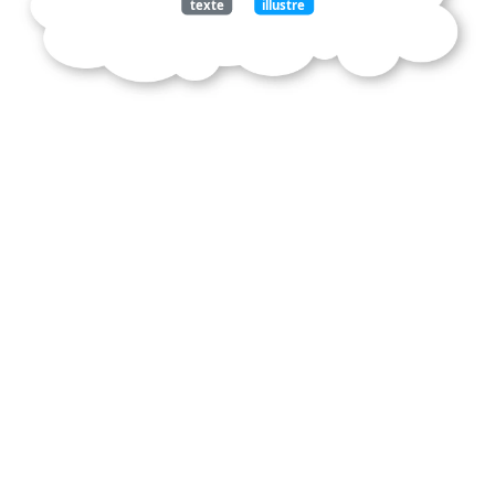
texte
illustre