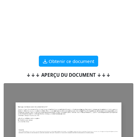
Obtenir ce document
↓↓↓ APERÇU DU DOCUMENT ↓↓↓