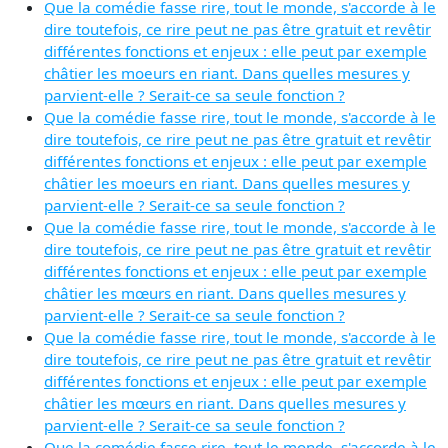
Que la comédie fasse rire, tout le monde, s'accorde à le
dire toutefois, ce rire peut ne pas être gratuit et revêtir
différentes fonctions et enjeux : elle peut par exemple
châtier les moeurs en riant. Dans quelles mesures y
parvient-elle ? Serait-ce sa seule fonction ?
Que la comédie fasse rire, tout le monde, s'accorde à le
dire toutefois, ce rire peut ne pas être gratuit et revêtir
différentes fonctions et enjeux : elle peut par exemple
châtier les moeurs en riant. Dans quelles mesures y
parvient-elle ? Serait-ce sa seule fonction ?
Que la comédie fasse rire, tout le monde, s'accorde à le
dire toutefois, ce rire peut ne pas être gratuit et revêtir
différentes fonctions et enjeux : elle peut par exemple
châtier les mœurs en riant. Dans quelles mesures y
parvient-elle ? Serait-ce sa seule fonction ?
Que la comédie fasse rire, tout le monde, s'accorde à le
dire toutefois, ce rire peut ne pas être gratuit et revêtir
différentes fonctions et enjeux : elle peut par exemple
châtier les mœurs en riant. Dans quelles mesures y
parvient-elle ? Serait-ce sa seule fonction ?
Que la comédie fasse rire, tout le monde, s'accorde à le