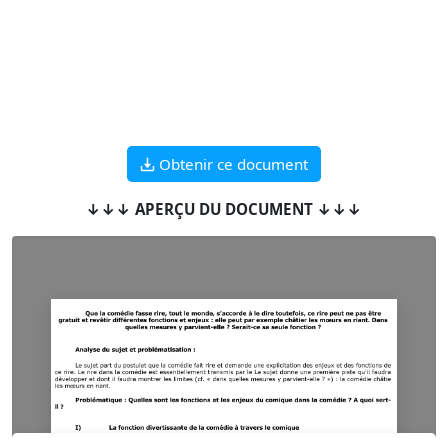
Obtenir ce document
↓↓↓ APERÇU DU DOCUMENT ↓↓↓