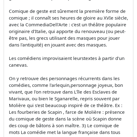
Comique de geste est sûrement la première forme de
comique ; il connaît ses heures de gloire au XVIe siècle,
avec la CommediaDell'Arte : c'est un théâtre populaire
originaire d'Italie, qui apporte du renouveau (ou peut-
être pas, les grecs utilisant des masques pour jouer
dans l'antiquité) en jouant avec des masques.
Les comédiens improvisaient leurstextes à partir d'un
canevas.
On y retrouve des personnages récurrents dans les
comédies, comme l'arlequin,personnage joyeux, bon
vivant, que l'on retrouve dans L'île des Esclaves de
Marivaux, ou bien le Sganarelle, repris souvent par
Molière qui s'est beaucoup inspiré de ce théâtre. Ex :
Les fourberies de Scapin , farce de Molière : présence
du comique de geste dans la scène où Scapin donne
des coup de bâtons à son maître. 3) Le comique de
mots La comédie met la langue française dans tous