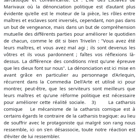
Marivaux où la dénonciation politique est d'autant plus
évidente qu'elle est le moteur de la pièce, les rôles entre
maîtres et esclaves sont inversés, cependant, non pas dans
un but de vengeance, mais dans un but de compréhension
mutuelle des différents parties pour améliorer le quotidien
de chacun, comme le dit si bien Trivelin : "Vous avez été
leurs maîtres, et vous avez mal agi ; ils sont devenus les
vôtres et ils vous pardonnent ; faîtes vos réflexions là-
dessus. La différence des conditions n'est qu'une épreuve
que les dieux font sur nous". La dénonciation est ici mise en
avant grâce en particulier au personnage d'Arlequin,
récurrent dans la Commedia Dell'Arte et utilisé ici pour
montrer, peut-être, que les serviteurs sont meilleurs que
leurs maîtres et qu'une réforme politique est nécessaire
pour améliorer cette réalité sociale. 3) La catharsis
comique Le mécanisme de la catharsis comique est à
certains égards le contraire de la catharsis tragique: au lieu
de souffrir avec le protagoniste qui malgré son rang nous
ressemble, ici on s'en désassocie, toute notre réaction est
d'éviter de lui ressembler.