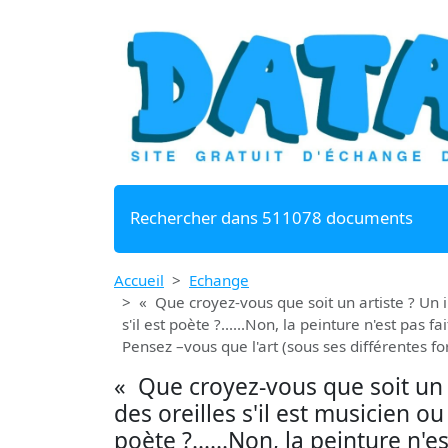
Rechercher dans 511078 documents
Accueil
Echange
« Que croyez-vous que soit un artiste ? Un im
s'il est poète ?......Non, la peinture n'est pa
Pensez –vous que l'art (sous ses différentes 
« Que croyez-vous que soit un ar
des oreilles s'il est musicien ou
poète ?......Non, la peinture n'