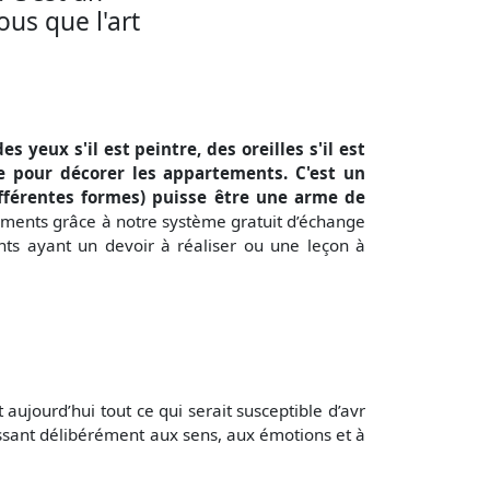
us que l'art
 yeux s'il est peintre, des oreilles s'il est
ite pour décorer les appartements. C'est un
ifférentes formes) puisse être une arme de
uments grâce à notre système gratuit
d’échange
ts ayant un devoir à réaliser ou une leçon à
 aujourd’hui tout ce qui serait susceptible d’avr
essant délibérément aux sens, aux émotions et à