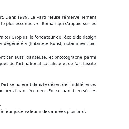
art. Dans 1989, Le Parti refuse l’émerveillement
 le plus essentiel. «. Roman qui s’appuie sur les
alter Gropius, le fondateur de l’école de design
rt « dégénéré « (Entartete Kunst) notamment par
ent car aussi danseuse, et phtotographe parmi
de l’art national-socialiste et de l’art fascite
t se noierait dans le désert de l’indifférence.
n tiers financièrement. En excluant bien sûr les
.
leur juste valeur « des années plus tard.