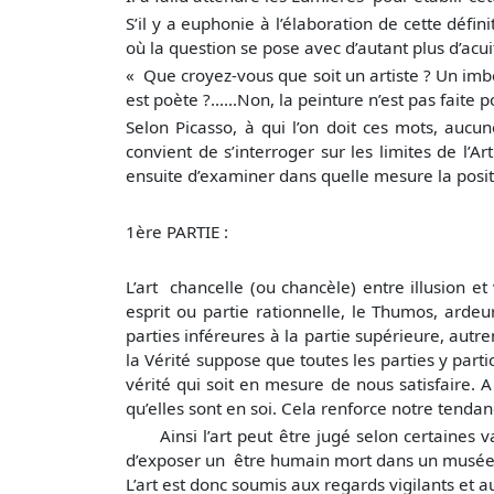
S’il y a euphonie à l’élaboration de cette défin
où la question se pose avec d’autant plus d’acui
« Que croyez-vous que soit un artiste ? Un imbéci
est poète ?......Non, la peinture n’est pas fait
Selon Picasso, à qui l’on doit ces mots, aucune
convient de s’interroger sur les limites de l’A
ensuite d’examiner dans quelle mesure la posit
1ère PARTIE :
L’art chancelle (ou chancèle) entre illusion et 
esprit ou partie rationnelle, le Thumos, ardeu
parties inféreures à la partie supérieure, autr
la Vérité suppose que toutes les parties y parti
vérité qui soit en mesure de nous satisfaire. A
qu’elles sont en soi. Cela renforce notre tendan
Ainsi l’art peut être jugé selon certaines val
d’exposer un être humain mort dans un musée so
L’art est donc soumis aux regards vigilants et 