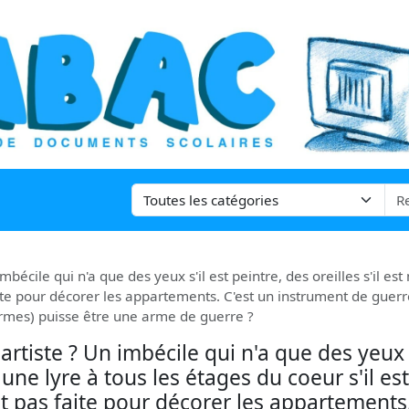
bécile qui n'a que des yeux s'il est peintre, des oreilles s'il es
s faite pour décorer les appartements. C'est un instrument de guer
formes) puisse être une arme de guerre ?
tiste ? Un imbécile qui n'a que des yeux s'
 une lyre à tous les étages du coeur s'il est
est pas faite pour décorer les appartements