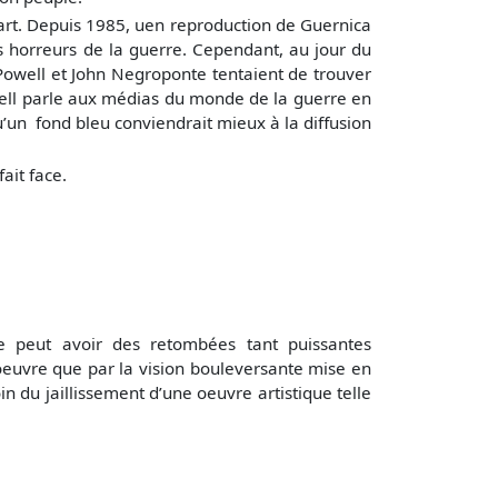
’art. Depuis 1985, uen reproduction de Guernica
s horreurs de la guerre. Cependant, au jour du
 Powell et John Negroponte tentaient de trouver
owell parle aux médias du monde de la guerre en
’un fond bleu conviendrait mieux à la diffusion
ait face.
ue peut avoir des retombées tant puissantes
e oeuvre que par la vision bouleversante mise en
n du jaillissement d’une oeuvre artistique telle