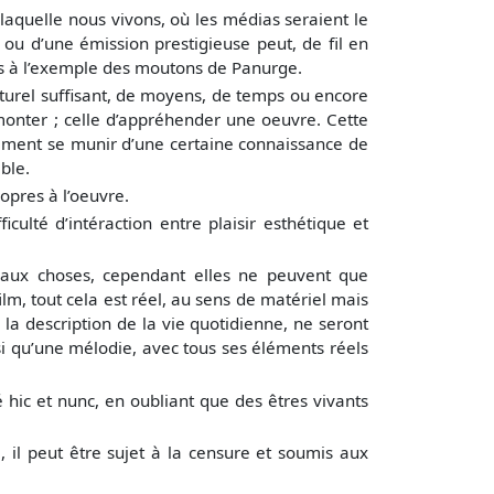
s laquelle nous vivons, où les médias seraient le
ou d’une émission prestigieuse peut, de fil en
ssons à l’exemple des moutons de Panurge.
turel suffisant, de moyens, de temps ou encore
rmonter ; celle d’appréhender une oeuvre. Cette
alement se munir d’une certaine connaissance de
ble.
opres à l’oeuvre.
lté d’intéraction entre plaisir esthétique et
et aux choses, cependant elles ne peuvent que
ilm, tout cela est réel, au sens de matériel mais
la description de la vie quotidienne, ne seront
insi qu’une mélodie, avec tous ses éléments réels
té hic et nunc, en oubliant que des êtres vivants
 il peut être sujet à la censure et soumis aux