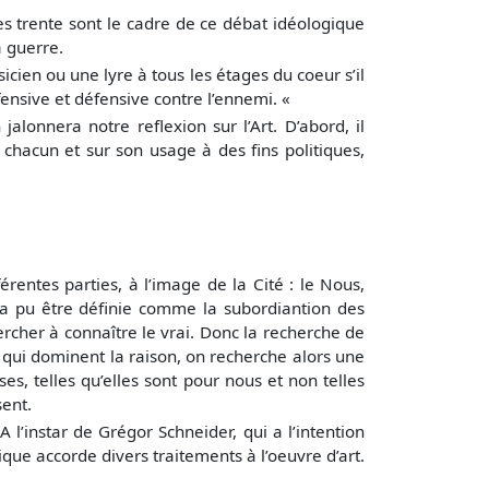
nées trente sont le cadre de ce débat idéologique
a guerre.
sicien ou une lyre à tous les étages du coeur s’il
fensive et défensive contre l’ennemi. «
jalonnera notre reflexion sur l’Art. D’abord, il
e chacun et sur son usage à des fins politiques,
férentes parties, à l’image de la Cité : le Nous,
ce a pu être définie comme la subordiantion des
ercher à connaître le vrai. Donc la recherche de
es qui dominent la raison, on recherche alors une
es, telles qu’elles sont pour nous et non telles
sent.
l’instar de Grégor Schneider, qui a l’intention
ue accorde divers traitements à l’oeuvre d’art.