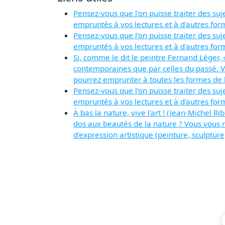
Pensez-vous que l'on puisse traiter des su
empruntés à vos lectures et à d'autres form
Pensez-vous que l'on puisse traiter des su
empruntés à vos lectures et à d'autres form
Si, comme le dit le peintre Fernand Léger
contemporaines que par celles du passé. V
pourrez emprunter à toutes les formes de l'a
Pensez-vous que l'on puisse traiter des su
empruntés à vos lectures et à d'autres form
À bas la nature, vive l'art ! (Jean-Michel R
dos aux beautés de la nature ? Vous vous r
d'expression artistique (peinture, sculpture,