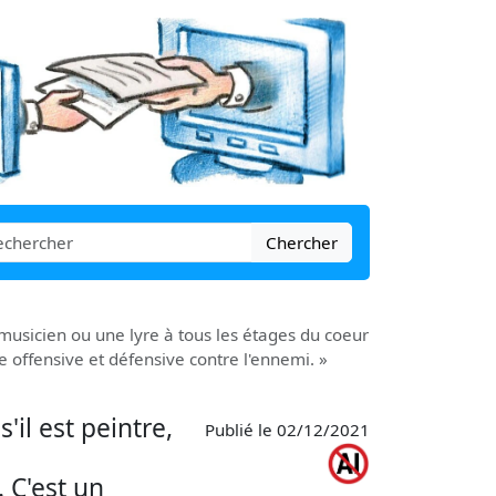
Chercher
t musicien ou une lyre à tous les étages du coeur
re offensive et défensive contre l'ennemi. »
il est peintre,
Publié le 02/12/2021
. C'est un