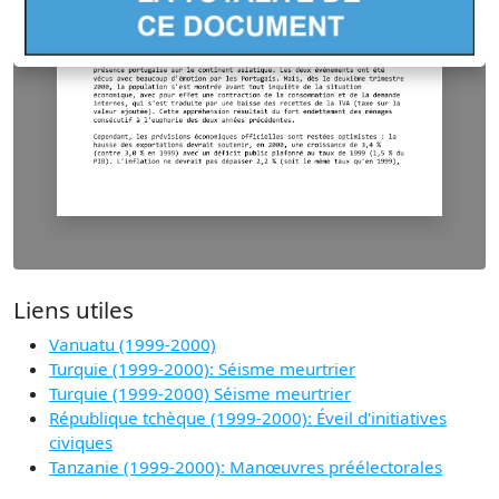
Liens utiles
Vanuatu (1999-2000)
Turquie (1999-2000): Séisme meurtrier
Turquie (1999-2000) Séisme meurtrier
République tchèque (1999-2000): Éveil d'initiatives
civiques
Tanzanie (1999-2000): Manœuvres préélectorales