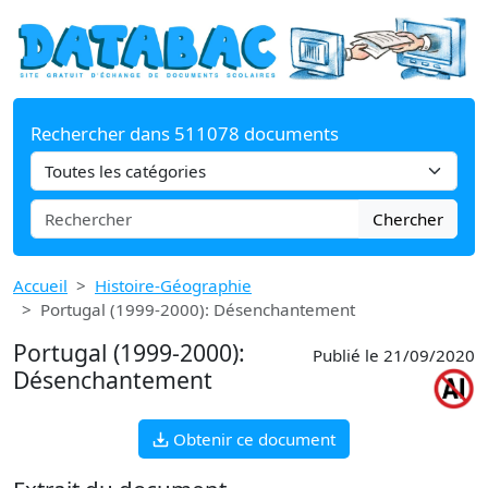
Rechercher dans 511078 documents
Chercher
Accueil
Histoire-Géographie
Portugal (1999-2000): Désenchantement
Portugal (1999-2000):
Publié le 21/09/2020
Désenchantement
Obtenir ce document