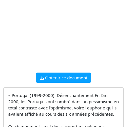
Obtenir ce document
« Portugal (1999-2000): Désenchantement En l'an
2000, les Portugais ont sombré dans un pessimisme en
total contraste avec l'optimisme, voire l'euphorie qu'ils
avaient affiché au cours des six années précédentes.
Ce changement avait des raisons tant politiques