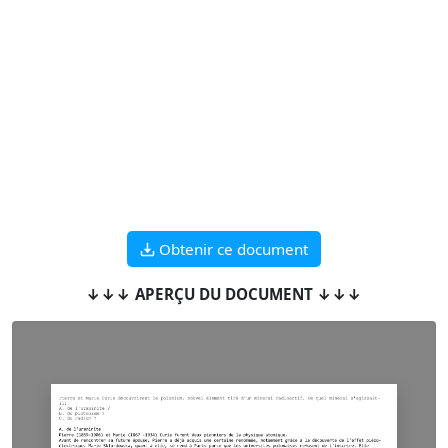
Obtenir ce document
↓↓↓ APERÇU DU DOCUMENT ↓↓↓