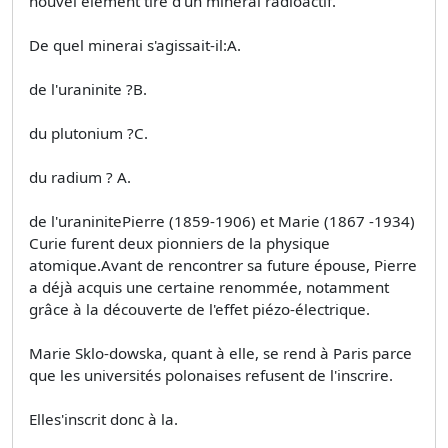
nouvel élément tiré d'un minerai radioactif.
De quel minerai s'agissait-il:A.
de l'uraninite ?B.
du plutonium ?C.
du radium ? A.
de l'uraninitePierre (1859-1906) et Marie (1867 -1934)
Curie furent deux pionniers de la physique
atomique.Avant de rencontrer sa future épouse, Pierre
a déjà acquis une certaine renommée, notamment
grâce à la découverte de l'effet piézo-électrique.
Marie Sklo-dowska, quant à elle, se rend à Paris parce
que les universités polonaises refusent de l'inscrire.
Elles'inscrit donc à la.