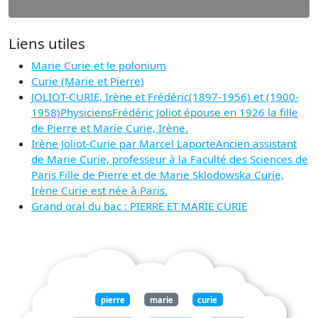
Liens utiles
Marie Curie et le polonium
Curie (Marie et Pierre)
JOLIOT-CURIE, Irène et Frédéric(1897-1956) et (1900-
1958)PhysiciensFrédéric Joliot épouse en 1926 la fille
de Pierre et Marie Curie, Irène.
Irène Joliot-Curie par Marcel LaporteAncien assistant
de Marie Curie, professeur à la Faculté des Sciences de
Paris Fille de Pierre et de Marie Sklodowska Curie,
Irène Curie est née à Paris.
Grand oral du bac : PIERRE ET MARIE CURIE
pierre
marie
curie