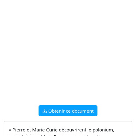
Obtenir ce document
« Pierre et Marie Curie découvrirent le polonium,