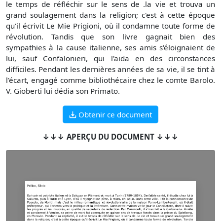
le temps de réfléchir sur le sens de .la vie et trouva un
grand soulagement dans la religion; c'est à cette époque
qu'il écrivit Le Mie Prigioni, où il condamne toute forme de
révolution. Tandis que son livre gagnait bien des
sympathies à la cause italienne, ses amis s'éloignaient de
lui, sauf Confalonieri, qui l'aida en des circonstances
difficiles. Pendant les dernières années de sa vie, il se tint à
l'écart, engagé comme bibliothécaire chez le comte Barolo.
V. Gioberti lui dédia son Primato.
Obtenir ce document
↓↓↓ APERÇU DU DOCUMENT ↓↓↓