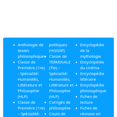
Anthologie de
politiques
Encyclopédie
textes
(HGGSP)
de la
philosophiques
Classe de
mythologie
Classe de
TERMINALE
Encyclopédie
Première (1re)
(Tle) –
du cinéma
- Spécialité:
Spécialité:
Encyclopédie
Humanités,
Humanités,
littéraire
Littérature et
Littérature et
Encyclopédie
Philosophie
Philosophie
philosophique
(HLP)
(HLP)
Fiches de
Classe de
Corrigés de
lecture
Première (1re)
philosophie
Fiches de
– Spécialité:
Cours de
révision en