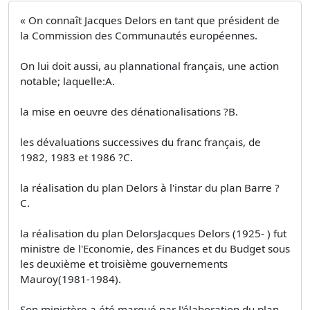
« On connaît Jacques Delors en tant que président de
la Commission des Communautés européennes.
On lui doit aussi, au plannational français, une action
notable; laquelle:A.
la mise en oeuvre des dénationalisations ?B.
les dévaluations successives du franc français, de
1982, 1983 et 1986 ?C.
la réalisation du plan Delors à l'instar du plan Barre ?
C.
la réalisation du plan DelorsJacques Delors (1925- ) fut
ministre de l'Economie, des Finances et du Budget sous
les deuxième et troisième gouvernements
Mauroy(1981-1984).
Son ministère a été marqué par l'élaboration du plan