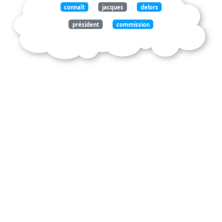
connaît
jacques
delors
président
commission
communautés
européennes