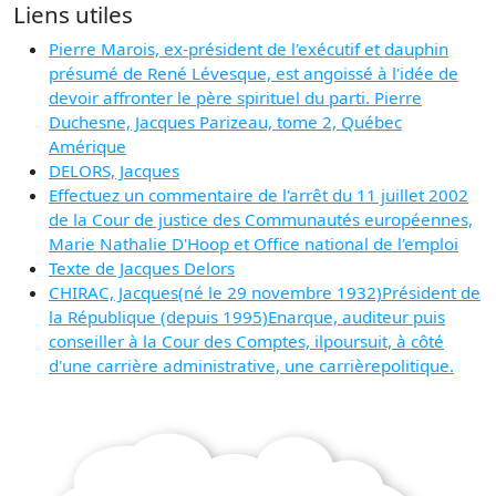
Liens utiles
Pierre Marois, ex-président de l'exécutif et dauphin
présumé de René Lévesque, est angoissé à l'idée de
devoir affronter le père spirituel du parti. Pierre
Duchesne, Jacques Parizeau, tome 2, Québec
Amérique
DELORS, Jacques
Effectuez un commentaire de l'arrêt du 11 juillet 2002
de la Cour de justice des Communautés européennes,
Marie Nathalie D'Hoop et Office national de l'emploi
Texte de Jacques Delors
CHIRAC, Jacques(né le 29 novembre 1932)Président de
la République (depuis 1995)Enarque, auditeur puis
conseiller à la Cour des Comptes, ilpoursuit, à côté
d'une carrière administrative, une carrièrepolitique.