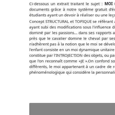
Ci-dessous un extrait traitant le sujet :
MOI 
documents grâce à notre système gratuit
d’é
étudiants ayant un devoir à réaliser ou une le
Concept STRUCTURAL et TOPIQUE se référant aux
ayant subi des modifications sous l'influence d
dominé par les passions... dans ses rapports a
près que le cavalier domine le cheval par ses
n'adhèrent pas à la notion que le moi se dévelop
l'enfant consiste en un moi dynamique unitaire »
constitue par l'INTROJECTION des objets, ou par
que l'on reconnaît comme «JE ».On confond sou
différents, le moi appartenant à un cadre de 
phénoménologique qui considère la personnal