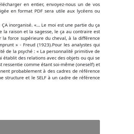
élécharger en entier, envoyez-nous un de vos
igée en format PDF sera utile aux lycéens ou
A inorganisé. «... Le moi est une partie du ça
 la raison et la sagesse, le ça au contraire est
 la force supérieure du cheval, à la différence
mprunt » - Freud (1923).Pour les analystes qui
ité de la psyché : « La personnalité primitive de
i établit des relations avec des objets ou qui se
 est ressentie comme étant soi-même (oneself) et
iennent probablement à des cadres de référence
e structure et le SELF à un cadre de référence