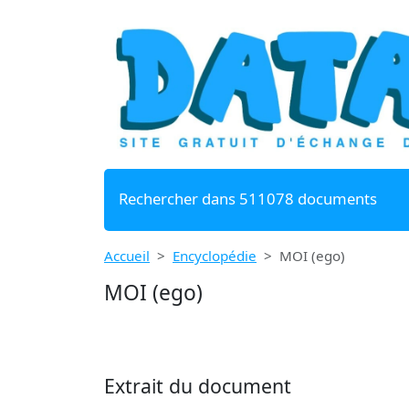
Rechercher dans 511078 documents
Accueil
Encyclopédie
MOI (ego)
MOI (ego)
Extrait du document