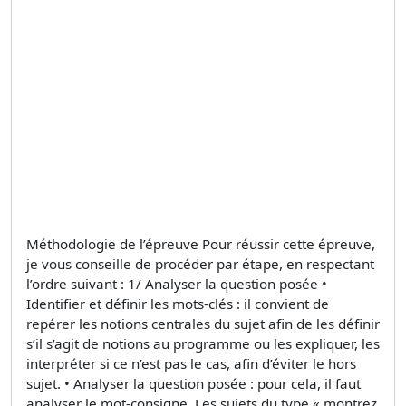
Méthodologie de l’épreuve Pour réussir cette épreuve,
je vous conseille de procéder par étape, en respectant
l’ordre suivant : 1/ Analyser la question posée •
Identifier et définir les mots-clés : il convient de
repérer les notions centrales du sujet afin de les définir
s’il s’agit de notions au programme ou les expliquer, les
interpréter si ce n’est pas le cas, afin d’éviter le hors
sujet. • Analyser la question posée : pour cela, il faut
analyser le mot-consigne. Les sujets du type « montrez