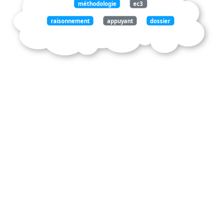
méthodologie
ec3
raisonnement
appuyant
dossier
documentaire