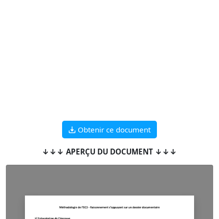
Obtenir ce document
↓↓↓ APERÇU DU DOCUMENT ↓↓↓