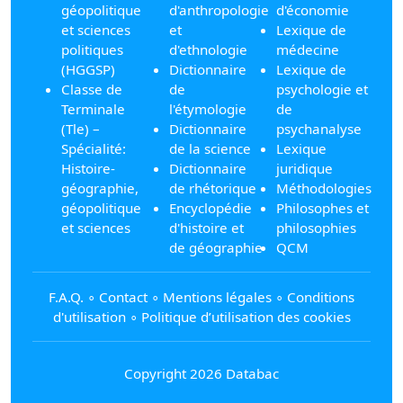
géopolitique
d'anthropologie
d'économie
et sciences
et
Lexique de
politiques
d'ethnologie
médecine
(HGGSP)
Dictionnaire
Lexique de
Classe de
de
psychologie et
Terminale
l'étymologie
de
(Tle) –
Dictionnaire
psychanalyse
Spécialité:
de la science
Lexique
Histoire-
Dictionnaire
juridique
géographie,
de rhétorique
Méthodologies
géopolitique
Encyclopédie
Philosophes et
et sciences
d'histoire et
philosophies
de géographie
QCM
F.A.Q.
∘
Contact
∘
Mentions légales
∘
Conditions
d'utilisation
∘
Politique d’utilisation des cookies
Copyright 2026 Databac