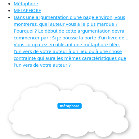
Métaphore
MÉTAPHORE
Dans une argumentation d'une page environ, vous
montrerez, quel auteur vous a le plus marqué ?
Pourquoi ? Le début de cette argumentation devra
commencer par : Si je pousse la porte d'un livre de...
Vous comparez en utilisant une métaphore filée,
l'univers de votre auteur à un lieu ou à une chose
contrainte qui aura les mêmes caractéristiques que
l'univers de votre auteur ?
métaphore