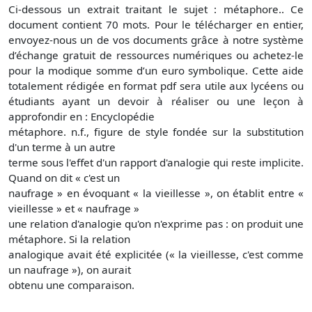
Ci-dessous un extrait traitant le sujet : métaphore.. Ce
document contient 70 mots. Pour le télécharger en entier,
envoyez-nous un de vos documents grâce à notre système
d’échange gratuit de ressources numériques ou achetez-le
pour la modique somme d’un euro symbolique. Cette aide
totalement rédigée en format pdf sera utile aux lycéens ou
étudiants ayant un devoir à réaliser ou une leçon à
approfondir en : Encyclopédie
métaphore. n.f., figure de style fondée sur la substitution
d'un terme à un autre
terme sous l'effet d'un rapport d'analogie qui reste implicite.
Quand on dit « c'est un
naufrage » en évoquant « la vieillesse », on établit entre «
vieillesse » et « naufrage »
une relation d'analogie qu'on n'exprime pas : on produit une
métaphore. Si la relation
analogique avait été explicitée (« la vieillesse, c'est comme
un naufrage »), on aurait
obtenu une comparaison.