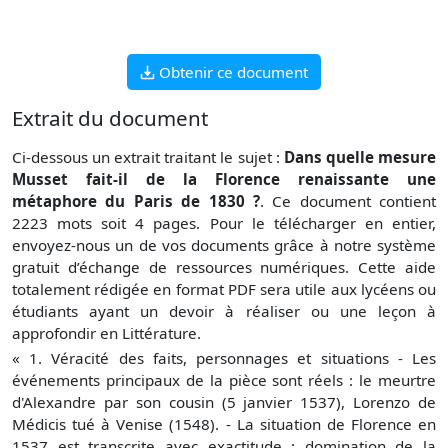
Obtenir ce document
Extrait du document
Ci-dessous un extrait traitant le sujet :
Dans quelle mesure
Musset fait-il de la Florence renaissante une
métaphore du Paris de 1830 ?
. Ce document contient
2223 mots soit 4 pages. Pour le télécharger en entier,
envoyez-nous un de vos documents grâce à notre système
gratuit
d’échange de ressources numériques. Cette aide
totalement rédigée en format PDF sera utile aux lycéens ou
étudiants ayant un devoir à réaliser ou une leçon à
approfondir en Littérature.
« 1. Véracité des faits, personnages et situations - Les
événements principaux de la pièce sont réels : le meurtre
d'Alexandre par son cousin (5 janvier 1537), Lorenzo de
Médicis tué à Venise (1548). - La situation de Florence en
1537 est transcrite avec exactitude : domination de la