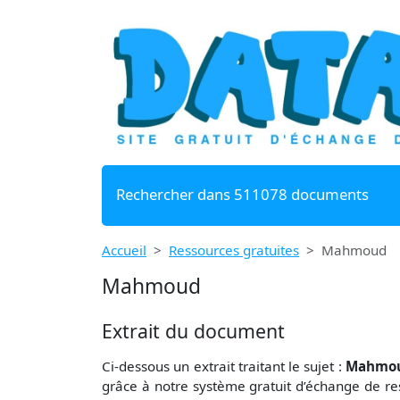
Rechercher dans 511078 documents
Accueil
Ressources gratuites
Mahmoud
Mahmoud
Extrait du document
Ci-dessous un extrait traitant le sujet :
Mahmo
grâce à notre système gratuit
d’échange de re