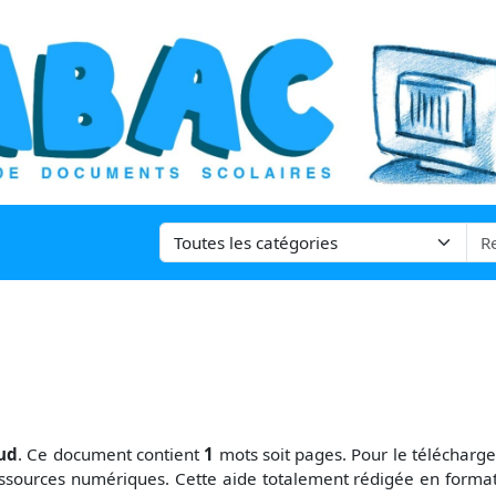
ud
. Ce document contient
1
mots soit
pages. Pour le télécharg
ssources numériques. Cette aide totalement rédigée en format 