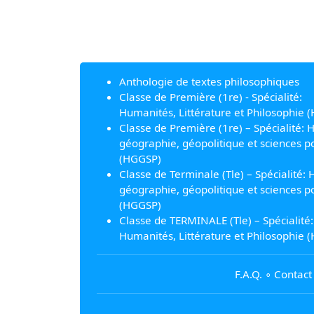
Anthologie de textes philosophiques
Classe de Première (1re) - Spécialité:
Humanités, Littérature et Philosophie (
Classe de Première (1re) – Spécialité: H
géographie, géopolitique et sciences po
(HGGSP)
Classe de Terminale (Tle) – Spécialité: H
géographie, géopolitique et sciences po
(HGGSP)
Classe de TERMINALE (Tle) – Spécialité:
Humanités, Littérature et Philosophie (
F.A.Q.
∘
Contact