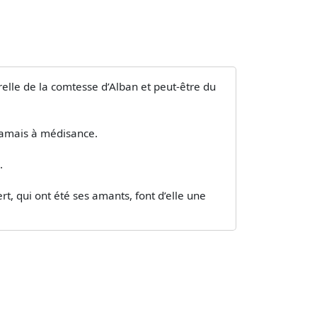
urelle de la comtesse d’Alban et peut-être du
 jamais à médisance.
.
t, qui ont été ses amants, font d’elle une