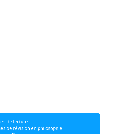
hes de lecture
hes de révision en philosophie