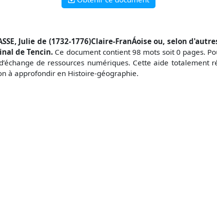
SSE, Julie de (1732-1776)Claire-FranÁoise ou, selon d'autres,
inal de Tencin.
Ce document contient 98 mots soit 0 pages. Pou
d’échange de ressources numériques. Cette aide totalement ré
çon à approfondir en Histoire-géographie.