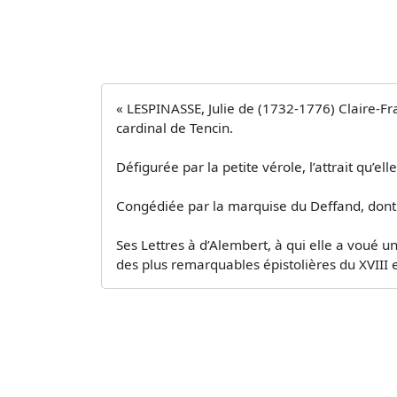
« LESPINASSE, Julie de (1732-1776) Claire-Fra
cardinal de Tencin.
Défigurée par la petite vérole, l’attrait qu
Congédiée par la marquise du Deffand, dont ell
Ses Lettres à d’Alembert, à qui elle a voué 
des plus remarquables épistolières du XVIII e