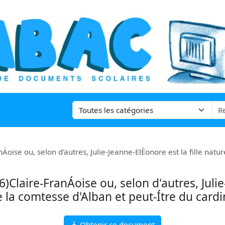
oise ou, selon d'autres, Julie-Jeanne-ElÈonore est la fille natur
)Claire-FranÁoise ou, selon d'autres, Juli
de la comtesse d'Alban et peut-Ítre du cardi
Obtenir ce document