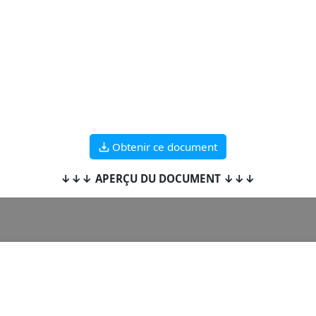
Obtenir ce document
↓↓↓ APERÇU DU DOCUMENT ↓↓↓