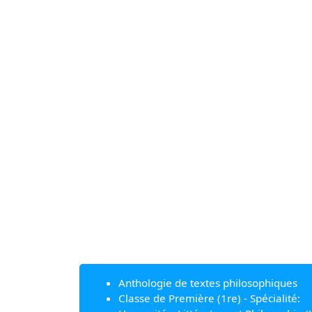
Anthologie de textes philosophiques
Classe de Première (1re) - Spécialité: