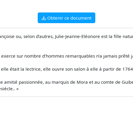
Obtenir ce document
nçoise ou, selon d’autres, Julie-Jeanne-Eléonore est la fille nat
’elle exerce sur nombre d’hommes remarquables n’a jamais prêté
e était la lectrice, elle ouvre son salon à elle à partir de 1764
une amitié passionnée, au marquis de Mora et au comte de Guiber
siècle.. »