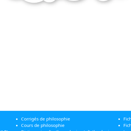
Corrigés de philosophie
Fic
Cours de philosophie
Fic