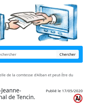
Chercher
elle de la comtesse d'Alban et peut-Ítre du
e-Jeanne-
Publié le 17/05/2020
nal de Tencin.