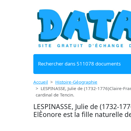
Rechercher dans 511078 documents
Accueil
Histoire-Géographie
LESPINASSE, Julie de (1732-1776)Claire-FranÁ
cardinal de Tencin.
LESPINASSE, Julie de (1732-1776
ElÈonore est la fille naturelle 