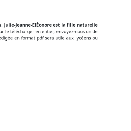
 Julie-Jeanne-ElÈonore est la fille naturelle
r le télécharger en entier, envoyez-nous un de
digée en format pdf sera utile aux lycéens ou