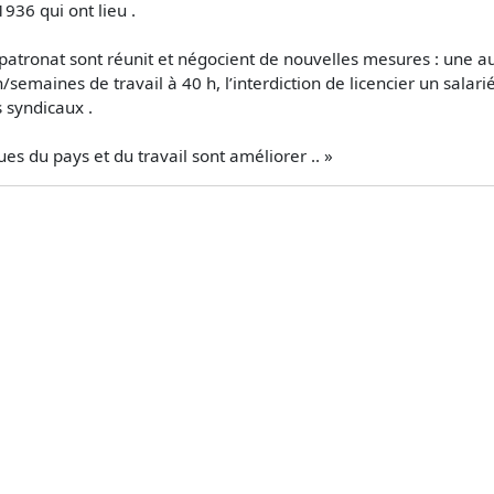
1936 qui ont lieu .
 patronat sont réunit et négocient de nouvelles mesures : une 
/semaines de travail à 40 h, l’interdiction de licencier un salar
s syndicaux .
s du pays et du travail sont améliorer .. »