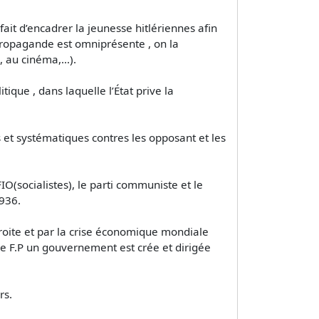
ait d’encadrer la jeunesse hitlériennes afin
 propagande est omniprésente , on la
io, au cinéma,…).
tique , dans laquelle l’État prive la
 et systématiques contres les opposant et les
(socialistes), le parti communiste et le
1936.
droite et par la crise économique mondiale
le F.P un gouvernement est crée et dirigée
rs.