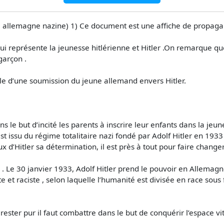
:( allemagne nazine) 1) Ce document est une affiche de propag
 représente la jeunesse hitlérienne et Hitler .On remarque que 
garçon .
lle d’une soumission du jeune allemand envers Hitler.
ns le but d’incité les parents à inscrire leur enfants dans la jeun
st issu du régime totalitaire nazi fondé par Adolf Hitler en 19
x d’Hitler sa détermination, il est près à tout pour faire changer
 . Le 30 janvier 1933, Adolf Hitler prend le pouvoir en Allemagn
 et raciste , selon laquelle l’humanité est divisée en race sous
 rester pur il faut combattre dans le but de conquérir l’espace v