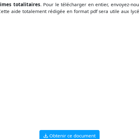
gimes totalitaires
. Pour le télécharger en entier, envoyez-n
ette aide totalement rédigée en format pdf sera utile aux lycé
Obtenir ce document