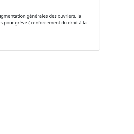
augmentation générales des ouvriers, la
iés pour grève ( renforcement du droit à la