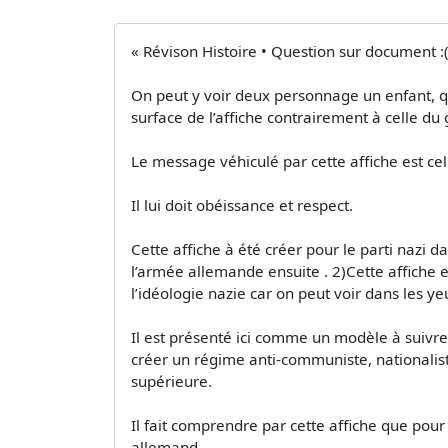
« Révison Histoire • Question sur document 
On peut y voir deux personnage un enfant, qui
surface de l’affiche contrairement à celle du 
Le message véhiculé par cette affiche est ce
Il lui doit obéissance et respect.
Cette affiche à été créer pour le parti nazi da
l’armée allemande ensuite . 2)Cette affiche e
l’idéologie nazie car on peut voir dans les yeu
Il est présenté ici comme un modèle à suivre
créer un régime anti-communiste, nationaliste
supérieure.
Il fait comprendre par cette affiche que pour
allemand.