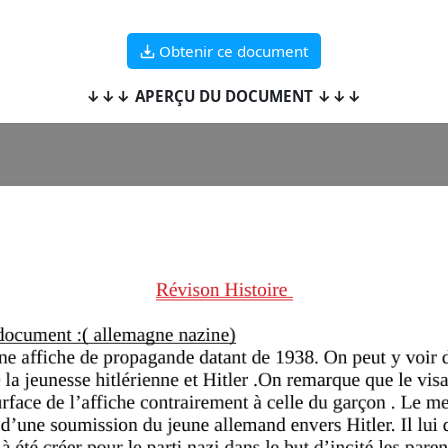
Obtenir ce document
↓↓↓ APERÇU DU DOCUMENT ↓↓↓