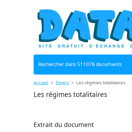
Rechercher dans 511078 documents
Accueil
Divers
Les régimes totalitaires
Les régimes totalitaires
Extrait du document