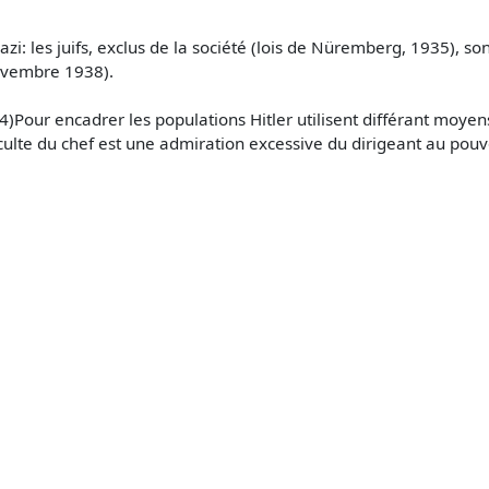
azi: les juifs, exclus de la société (lois de Nüremberg, 1935), 
novembre 1938).
. 4)Pour encadrer les populations Hitler utilisent différant moy
ulte du chef est une admiration excessive du dirigeant au pouv