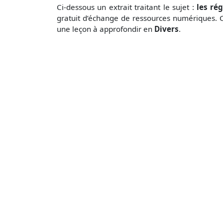
Ci-dessous un extrait traitant le sujet :
les ré
gratuit d’échange de ressources numériques. C
une leçon à approfondir en
Divers
.