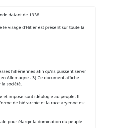
ande datant de 1938.
le visage d’Hitler est présent sur toute la
esses hitlériennes afin qu’ils puissent servir
33 en Allemagne . 3) Ce document affiche
 la société.
e et impose sont idéologie au peuple. Il
 forme de hiérarchie et la race aryenne est
itale pour élargir la domination du peuple