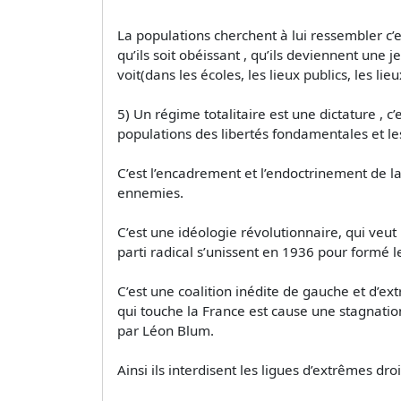
La populations cherchent à lui ressembler c’e
qu’ils soit obéissant , qu’ils deviennent un
voit(dans les écoles, les lieux publics, les lie
5) Un régime totalitaire est une dictature , c’
populations des libertés fondamentales et le
C’est l’encadrement et l’endoctrinement de l
ennemies.
C’est une idéologie révolutionnaire, qui veu
parti radical s’unissent en 1936 pour formé l
C’est une coalition inédite de gauche et d’e
qui touche la France est cause une stagnatio
par Léon Blum.
Ainsi ils interdisent les ligues d’extrêmes dro