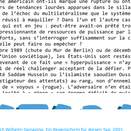
ach Wilhelm Genazino, Ein Regenschirm fur diesen Tag, 2001.