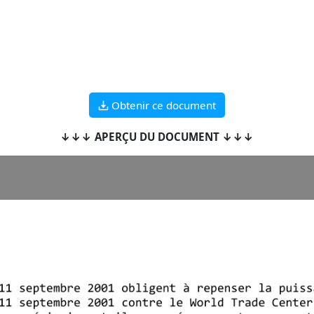
Obtenir ce document
↓↓↓ APERÇU DU DOCUMENT ↓↓↓