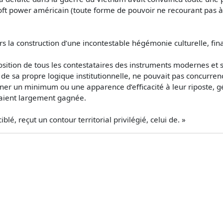
soft power américain (toute forme de pouvoir ne recourant pas à
avers la construction d’une incontestable hégémonie culturelle, fi
osition de tous les contestataires des instruments modernes et
 de sa propre logique institutionnelle, ne pouvait pas concurren
ner un minimum ou une apparence d’efficacité à leur riposte, gé
avaient largement gagnée.
blé, reçut un contour territorial privilégié, celui de. »