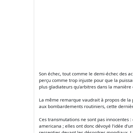
Son échec, tout comme le demi-échec des acco
perçu comme trop injuste pour que la puissa
plus gladiateurs qu’arbitres dans la manièr
La même remarque vaudrait à propos de la pol
aux bombardements routiniers, cette dernière
Ces transmutations ne sont pas innocentes : e
americana ; elles ont donc dévoyé l’idée d’un
ressenties devant les désordres mondiaux. La