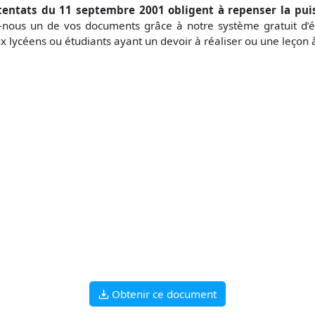
tentats du 11 septembre 2001 obligent à repenser la pui
ez-nous un de vos documents grâce à notre système gratuit
d’
x lycéens ou étudiants ayant un devoir à réaliser ou une leçon
Obtenir ce document