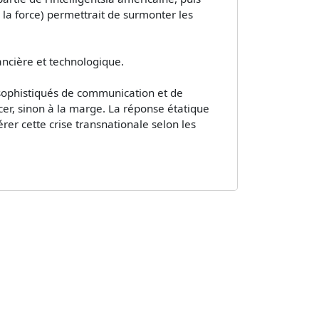
 la force) permettrait de surmonter les
nancière et technologique.
 sophistiqués de communication et de
cer, sinon à la marge. La réponse étatique
rer cette crise transnationale selon les