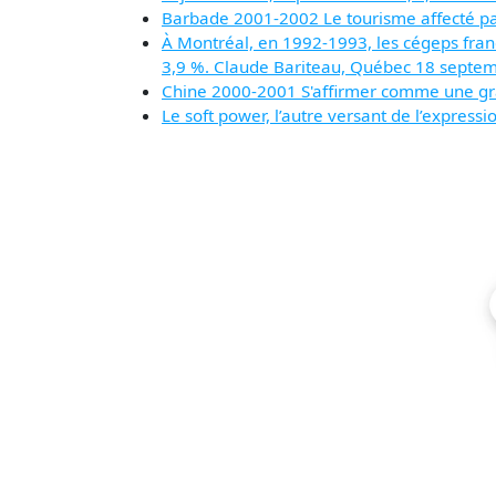
Barbade 2001-2002 Le tourisme affecté par
À Montréal, en 1992-1993, les cégeps fran
3,9 %. Claude Bariteau, Québec 18 sept
Chine 2000-2001 S'affirmer comme une g
Le soft power, l’autre versant de l’expressi