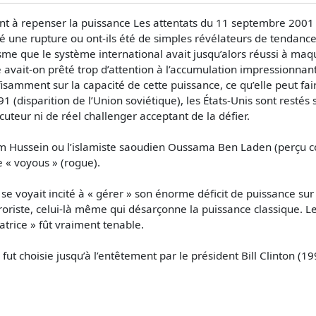
nt à repenser la puissance Les attentats du 11 septembre 2001
 une rupture ou ont-ils été de simples révélateurs de tendance
me que le système international avait jusqu’alors réussi à maquill
 avait-on prêté trop d’attention à l’accumulation impressionnant
suffisamment sur la capacité de cette puissance, ce qu’elle peut
(disparition de l’Union soviétique), les États-Unis sont restés
cuteur ni de réel challenger acceptant de la défier.
 Hussein ou l’islamiste saoudien Oussama Ben Laden (perçu com
e « voyous » (rogue).
» se voyait incité à « gérer » son énorme déficit de puissance sur 
oriste, celui-là même qui désarçonne la puissance classique. Le 
atrice » fût vraiment tenable.
fut choisie jusqu’à l’entêtement par le président Bill Clinton (1