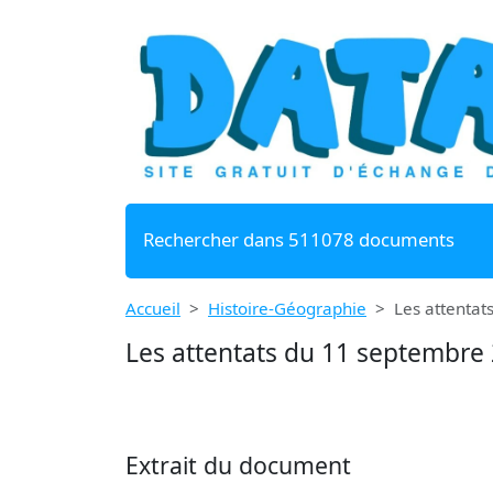
Rechercher dans 511078 documents
Accueil
Histoire-Géographie
Les attentat
Les attentats du 11 septembre 
Extrait du document