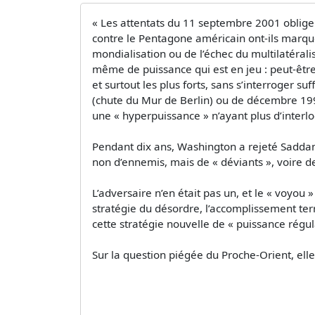
« Les attentats du 11 septembre 2001 oblige
contre le Pentagone américain ont-ils marqué
mondialisation ou de l’échec du multilatéralis
même de puissance qui est en jeu : peut-être
et surtout les plus forts, sans s’interroger 
(chute du Mur de Berlin) ou de décembre 1991 
une « hyperpuissance » n’ayant plus d’interlo
Pendant dix ans, Washington a rejeté Saddam
non d’ennemis, mais de « déviants », voire d
L’adversaire n’en était pas un, et le « voyou 
stratégie du désordre, l’accomplissement terr
cette stratégie nouvelle de « puissance régul
Sur la question piégée du Proche-Orient, elle 