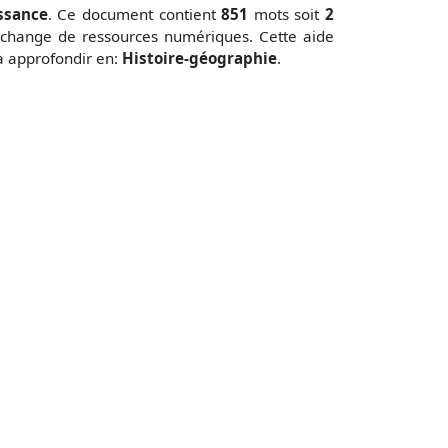
ssance
. Ce document contient
851
mots soit
2
échange de ressources numériques. Cette aide
 à approfondir en:
Histoire-géographie
.