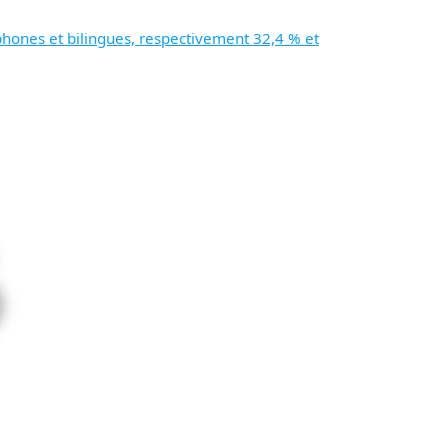
hones et bilingues, respectivement 32,4 % et