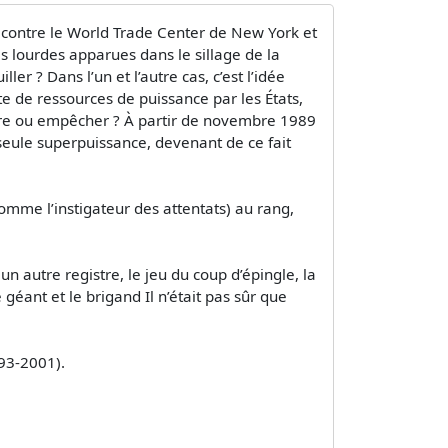
 contre le World Trade Center de New York et
s lourdes apparues dans le sillage de la
er ? Dans l’un et l’autre cas, c’est l’idée
e de ressources de puissance par les États,
 faire ou empêcher ? À partir de novembre 1989
 seule superpuissance, devenant de ce fait
me l’instigateur des attentats) au rang,
un autre registre, le jeu du coup d’épingle, la
géant et le brigand Il n’était pas sûr que
993-2001).