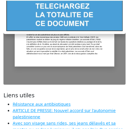
Liens utiles
Résistance aux antibiotiques
ARTICLE DE PRESSE: Nouvel accord sur l'autonomie
palestinienne
Avec son visage sans rides, ses jeans délavés et sa