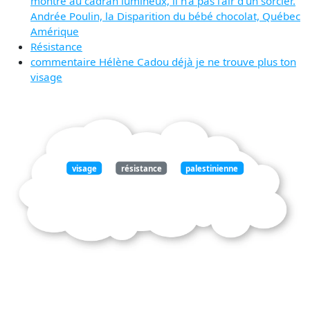
montre au cadran lumineux, il n'a pas l'air d'un sorcier.
Andrée Poulin, la Disparition du bébé chocolat, Québec
Amérique
Résistance
commentaire Hélène Cadou déjà je ne trouve plus ton
visage
visage
résistance
palestinienne