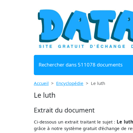
Rechercher dans 511078 documents
Accueil
Encyclopédie
Le luth
Le luth
Extrait du document
Ci-dessous un extrait traitant le sujet :
Le lut
grâce à notre système gratuit
d’échange de re