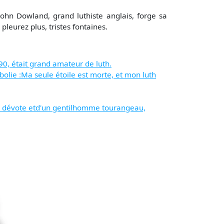
 John Dowland, grand luthiste anglais, forge sa
leurez plus, tristes fontaines.
90, était grand amateur de luth.
bolie :Ma seule étoile est morte, et mon luth
e dévote etd'un gentilhomme tourangeau,