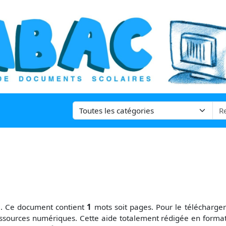
h
. Ce document contient
1
mots soit
pages. Pour le télécharge
ssources numériques. Cette aide totalement rédigée en format 